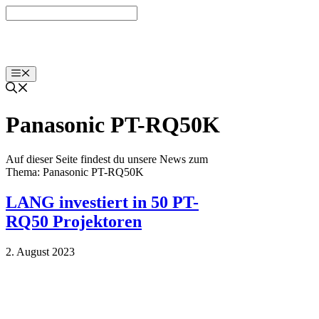
Zum
Inhalt
springen
Menü
Panasonic PT-RQ50K
Auf dieser Seite findest du unsere News zum
Thema: Panasonic PT-RQ50K
LANG investiert in 50 PT-
RQ50 Projektoren
2. August 2023