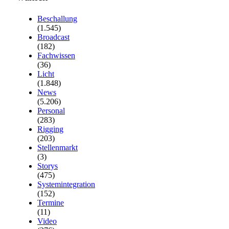
Beschallung
(1.545)
Broadcast
(182)
Fachwissen
(36)
Licht
(1.848)
News
(5.206)
Personal
(283)
Rigging
(203)
Stellenmarkt
(3)
Storys
(475)
Systemintegration
(152)
Termine
(11)
Video