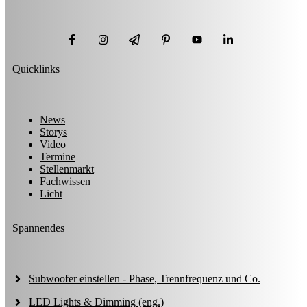
Quicklinks
News
Storys
Video
Termine
Stellenmarkt
Fachwissen
Licht
Spannendes
Subwoofer einstellen - Phase, Trennfrequenz und Co.
LED Lights & Dimming (eng.)