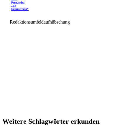
Fernández’
„La
Insurrección“
Redaktionsumfeldaufhübschung
Weitere Schlagwörter erkunden