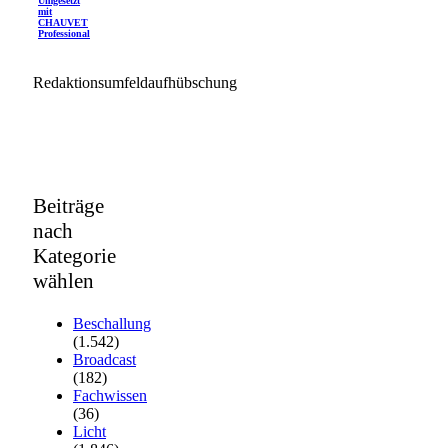
Umgesetzt
mit
CHAUVET
Professional
Redaktionsumfeldaufhübschung
Beiträge
nach
Kategorie
wählen
Beschallung
(1.542)
Broadcast
(182)
Fachwissen
(36)
Licht