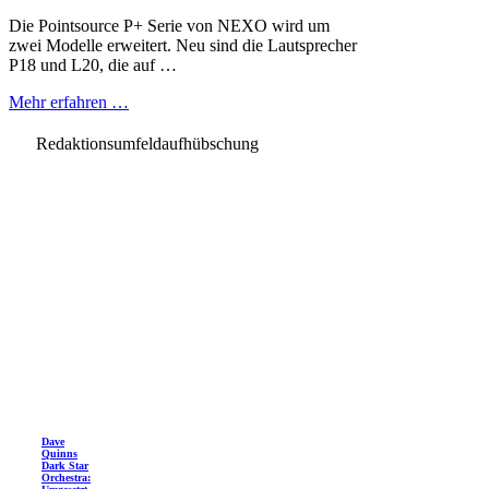
Die Pointsource P+ Serie von NEXO wird um
zwei Modelle erweitert. Neu sind die Lautsprecher
P18 und L20, die auf …
Mehr erfahren …
Redaktionsumfeldaufhübschung
Dave
Quinns
Dark Star
Orchestra: