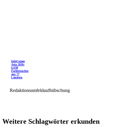
InfoComm
Asia 2026:
6.638
Fachbesucher
aus 77
Ländern
Redaktionsumfeldaufhübschung
Weitere Schlagwörter erkunden