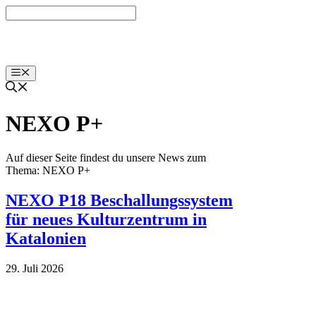
Zum
Inhalt
springen
Menü
NEXO P+
Auf dieser Seite findest du unsere News zum
Thema: NEXO P+
NEXO P18 Beschallungssystem
für neues Kulturzentrum in
Katalonien
29. Juli 2026