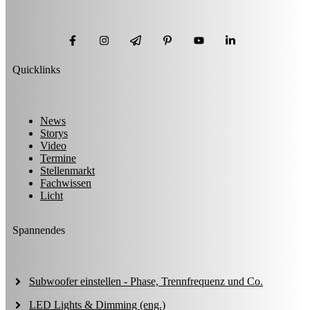
Quicklinks
News
Storys
Video
Termine
Stellenmarkt
Fachwissen
Licht
Spannendes
Subwoofer einstellen - Phase, Trennfrequenz und Co.
LED Lights & Dimming (eng.)