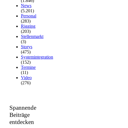
(1.846)
News
(5.201)
Personal
(283)
Rigging
(203)
Stellenmarkt
(3)
Storys
(475)
Systemintegration
(152)
Termine
(11)
Video
(276)
Spannende
Beiträge
entdecken