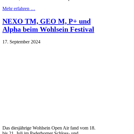
Mehr erfahren …
NEXO TM, GEO M, P+ und
Alpha beim Wohlsein Festival
17. September 2024
Das diesjährige Wohlsein Open Air fand vom 18.
bis 21. Juli im Paderborner Schloss- und