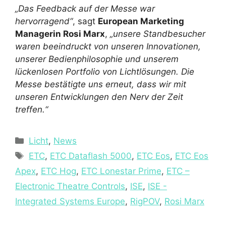
„Das Feedback auf der Messe war
hervorragend“
, sagt
European Marketing
Managerin Rosi Marx
,
„unsere Standbesucher
waren beeindruckt von unseren Innovationen,
unserer Bedienphilosophie und unserem
lückenlosen Portfolio von Lichtlösungen. Die
Messe bestätigte uns erneut, dass wir mit
unseren Entwicklungen den Nerv der Zeit
treffen.“
Kategorien
Licht
,
News
Schlagwörter
ETC
,
ETC Dataflash 5000
,
ETC Eos
,
ETC Eos
Apex
,
ETC Hog
,
ETC Lonestar Prime
,
ETC –
Electronic Theatre Controls
,
ISE
,
ISE -
Integrated Systems Europe
,
RigPOV
,
Rosi Marx