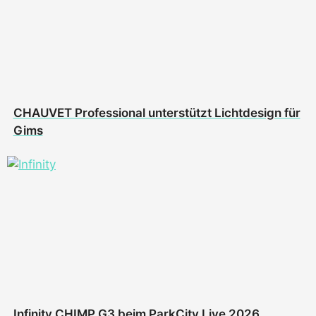
CHAUVET Professional unterstützt Lichtdesign für
Gims
Infinity CHIMP G3 beim ParkCity Live 2026