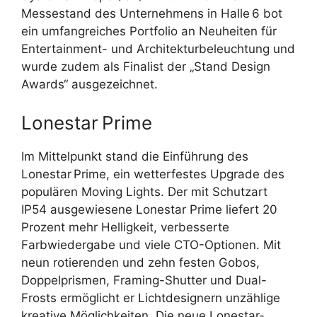
Messestand des Unternehmens in Halle 6 bot
ein umfangreiches Portfolio an Neuheiten für
Entertainment- und Architekturbeleuchtung und
wurde zudem als Finalist der „Stand Design
Awards“ ausgezeichnet.
Lonestar Prime
Im Mittelpunkt stand die Einführung des
Lonestar Prime, ein wetterfestes Upgrade des
populären Moving Lights. Der mit Schutzart
IP54 ausgewiesene Lonestar Prime liefert 20
Prozent mehr Helligkeit, verbesserte
Farbwiedergabe und viele CTO-Optionen. Mit
neun rotierenden und zehn festen Gobos,
Doppelprismen, Framing-Shutter und Dual-
Frosts ermöglicht er Lichtdesignern unzählige
kreative Möglichkeiten. Die neue Lonestar-