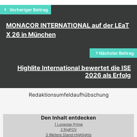
Vorheriger Beitrag
MONACOR INTERNATIONAL auf der LEaT
X 26 in München
Nächster Beitrag
Highlite International bewertet die ISE
2026 als Erfolg
Redaktionsumfeldaufhübschung
Den Inhalt entdecken
1
Lonestar Prime
2
RigPOV
3
Weitere Stand-Highlights