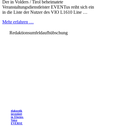
Der in Volders / Tirol beheimatete
Veranstaltungsdienstleister EVENTus reiht sich ein
in die Liste der Nutzer des VIO L1610 Line …
Mehr erfahren …
Redaktionsumfeldaufhübschung
elakustik
investiert
in Electro-
Voice
EVERSE