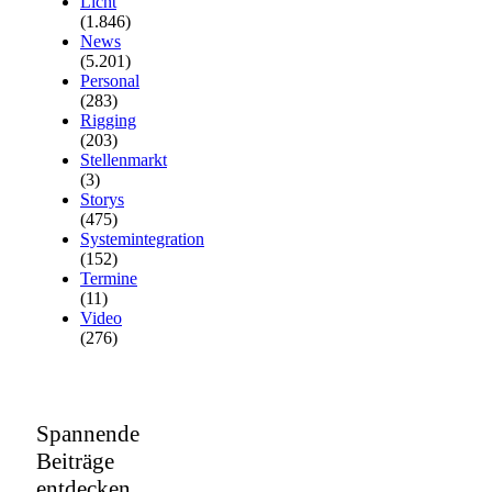
Licht
(1.846)
News
(5.201)
Personal
(283)
Rigging
(203)
Stellenmarkt
(3)
Storys
(475)
Systemintegration
(152)
Termine
(11)
Video
(276)
Spannende
Beiträge
entdecken