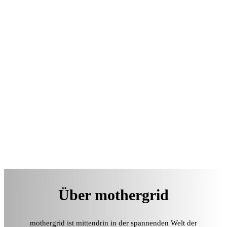
Über mothergrid
mothergrid ist mittendrin in der spannenden Welt der