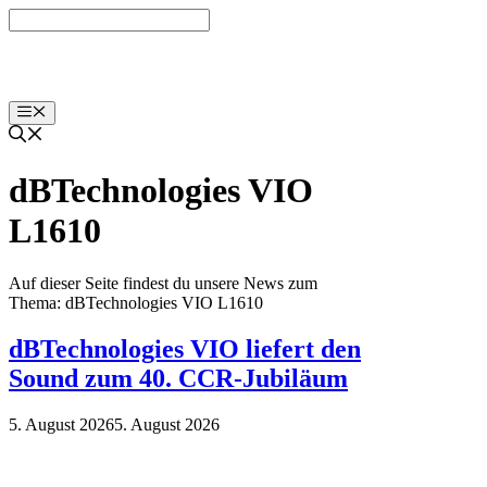
Zum
Inhalt
springen
Menü
dBTechnologies VIO
L1610
Auf dieser Seite findest du unsere News zum
Thema: dBTechnologies VIO L1610
dBTechnologies VIO liefert den
Sound zum 40. CCR-Jubiläum
5. August 2026
5. August 2026