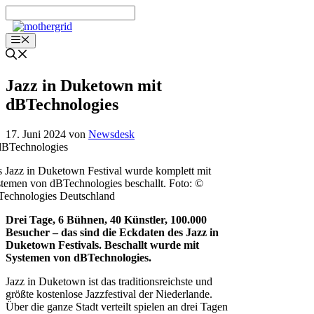
Zum
Inhalt
springen
Menü
Jazz in Duketown mit
dBTechnologies
17. Juni 2024
von
Newsdesk
 Jazz in Duketown Festival wurde komplett mit
temen von dBTechnologies beschallt. Foto: ©
echnologies Deutschland
Drei Tage, 6 Bühnen, 40 Künstler, 100.000
Besucher – das sind die Eckdaten des Jazz in
Duketown Festivals. Beschallt wurde mit
Systemen von dBTechnologies.
Jazz in Duketown ist das traditionsreichste und
größte kostenlose Jazzfestival der Niederlande.
Über die ganze Stadt verteilt spielen an drei Tagen