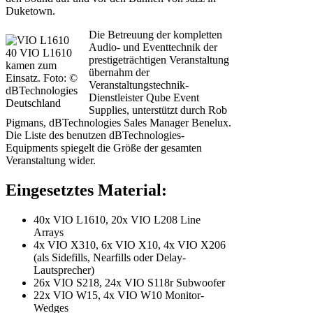
Duketown.
Die Betreuung der kompletten
Audio- und Eventtechnik der
40 VIO L1610
prestigeträchtigen Veranstaltung
kamen zum
übernahm der
Einsatz. Foto: ©
Veranstaltungstechnik-
dBTechnologies
Dienstleister Qube Event
Deutschland
Supplies, unterstützt durch Rob
Pigmans, dBTechnologies Sales Manager Benelux.
Die Liste des benutzen dBTechnologies-
Equipments spiegelt die Größe der gesamten
Veranstaltung wider.
Eingesetztes Material:
40x VIO L1610, 20x VIO L208 Line
Arrays
4x VIO X310, 6x VIO X10, 4x VIO X206
(als Sidefills, Nearfills oder Delay-
Lautsprecher)
26x VIO S218, 24x VIO S118r Subwoofer
22x VIO W15, 4x VIO W10 Monitor-
Wedges