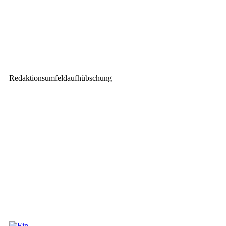
Nächster Beitrag
Sennheiser: TeamConnect-Bars
jetzt verfügbar
Redaktionsumfeldaufhübschung