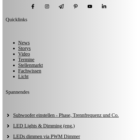
Quicklinks
News
Storys
Video
Termine
Stellenmarkt
Fachwissen
Licht
Spannendes
Subwoofer einstellen - Phase, Trennfrequenz und Co.
LED Lights & Dimming (eng.)
LEDs dimmen via PWM Dimmer