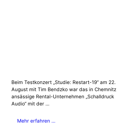
Beim Testkonzert „Studie: Restart-19“ am 22.
August mit Tim Bendzko war das in Chemnitz
ansässige Rental-Unternehmen „Schalldruck
Audio“ mit der …
Mehr erfahren …