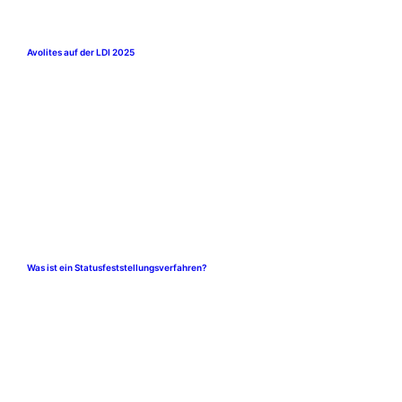
Avolites auf der LDI 2025
Was ist ein Statusfeststellungsverfahren?