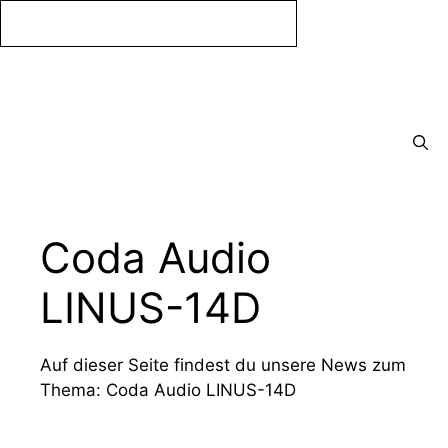
Zum
Inhalt
springen
Menü
Coda Audio
LINUS-14D
Auf dieser Seite findest du unsere News zum
Thema: Coda Audio LINUS-14D