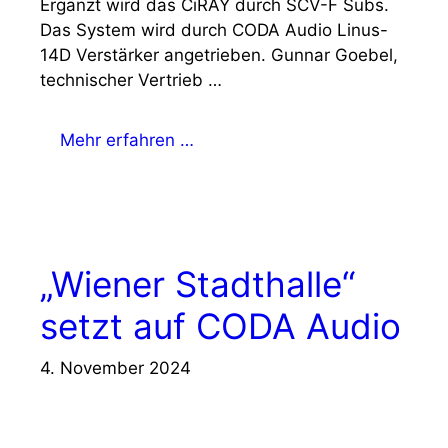
Ergänzt wird das CiRAY durch SCV-F Subs.
Das System wird durch CODA Audio Linus-
14D Verstärker angetrieben. Gunnar Goebel,
technischer Vertrieb …
Mehr erfahren …
„Wiener Stadthalle“
setzt auf CODA Audio
4. November 2024