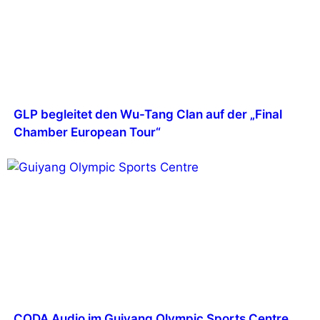
GLP begleitet den Wu-Tang Clan auf der „Final
Chamber European Tour“
CODA Audio im Guiyang Olympic Sports Centre