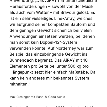
Anwendung: „Das AiRAY hat unterschiedliche
Herausforderungen – sowohl von der Musik,
als auch vom Wetter – mit Bravour gelöst. Es
ist ein sehr vielseitiges Line-Array, welches
wir aufgrund seiner kompakten Bauform und
dem geringen Gewicht sicherlich bei vielen
Anwendungen einsetzen werden, bei denen
man sonst kein Doppel-12“-System
verwenden könnte. Auf Norderney war zum
Beispiel das einzubringende Gewicht ins
Bühnendach begrenzt. Das AiRAY mit 10
Elementen pro Seite bei unter 500 kg pro
Hängepunkt setzt hier einfach Maßstäbe. Da
kann kein anderes mir bekanntes System
mithalten.“
Max Giesinger mit Band © Coda Audio