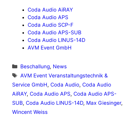
Coda Audio AiRAY
Coda Audio APS
Coda Audio SCP-F
Coda Audio APS-SUB
Coda Audio LINUS-14D
AVM Event GmbH
Kategorien
Beschallung
,
News
Schlagwörter
AVM Event Veranstaltungstechnik &
Service GmbH
,
Coda Audio
,
Coda Audio
AiRAY
,
Coda Audio APS
,
Coda Audio APS-
SUB
,
Coda Audio LINUS-14D
,
Max Giesinger
,
Wincent Weiss