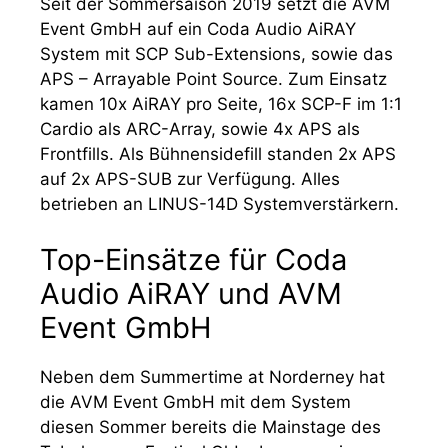
Seit der Sommersaison 2019 setzt die AVM
Event GmbH auf ein Coda Audio AiRAY
System mit SCP Sub-Extensions, sowie das
APS – Arrayable Point Source. Zum Einsatz
kamen 10x AiRAY pro Seite, 16x SCP-F im 1:1
Cardio als ARC-Array, sowie 4x APS als
Frontfills. Als Bühnensidefill standen 2x APS
auf 2x APS-SUB zur Verfügung. Alles
betrieben an LINUS-14D Systemverstärkern.
Top-Einsätze für Coda
Audio AiRAY und AVM
Event GmbH
Neben dem Summertime at Norderney hat
die AVM Event GmbH mit dem System
diesen Sommer bereits die Mainstage des