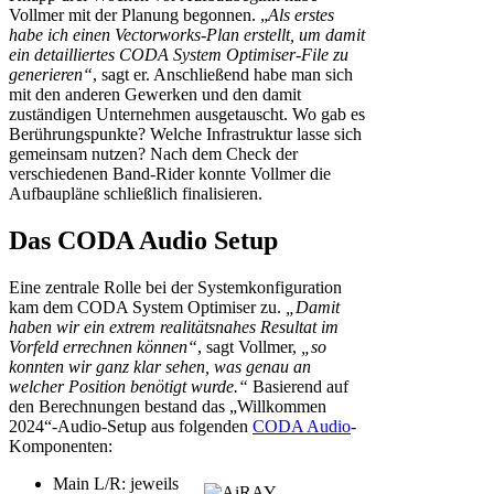
Vollmer mit der Planung begonnen. „
Als erstes
habe ich einen Vectorworks-Plan erstellt, um damit
ein detailliertes CODA System Optimiser-File zu
generieren“
, sagt er. Anschließend habe man sich
mit den anderen Gewerken und den damit
zuständigen Unternehmen ausgetauscht. Wo gab es
Berührungspunkte? Welche Infrastruktur lasse sich
gemeinsam nutzen? Nach dem Check der
verschiedenen Band-Rider konnte Vollmer die
Aufbaupläne schließlich finalisieren.
Das CODA Audio Setup
Eine zentrale Rolle bei der Systemkonfiguration
kam dem CODA System Optimiser zu.
„Damit
haben wir ein extrem realitätsnahes Resultat im
Vorfeld errechnen können“
, sagt Vollmer,
„so
konnten wir ganz klar sehen, was genau an
welcher Position benötigt wurde.“
Basierend auf
den Berechnungen bestand das „Willkommen
2024“-Audio-Setup aus folgenden
CODA Audio
-
Komponenten:
Main L/R: jeweils