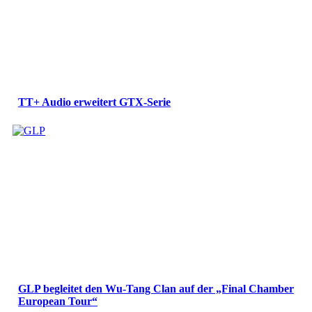
TT+ Audio erweitert GTX-Serie
GLP begleitet den Wu-Tang Clan auf der „Final Chamber
European Tour“