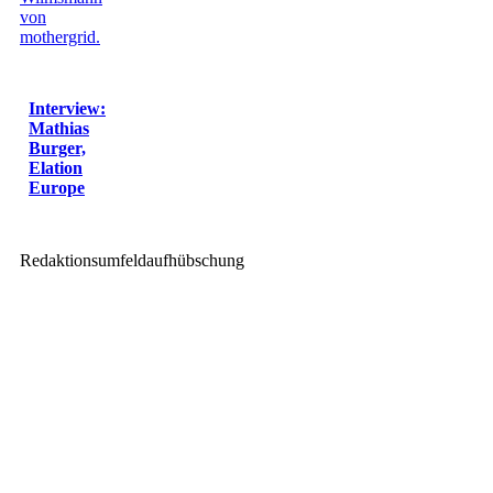
Interview:
Mathias
Burger,
Elation
Europe
Redaktionsumfeldaufhübschung