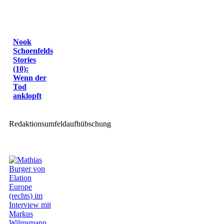
Nook
Schoenfelds
Stories
(10):
Wenn der
Tod
anklopft
Redaktionsumfeldaufhübschung