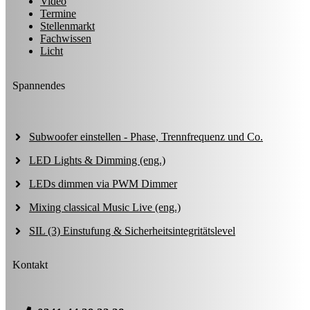
Video
Termine
Stellenmarkt
Fachwissen
Licht
Spannendes
Subwoofer einstellen - Phase, Trennfrequenz und Co.
LED Lights & Dimming (eng.)
LEDs dimmen via PWM Dimmer
Mixing classical Music Live (eng.)
SIL (3) Einstufung & Sicherheitsintegritätslevel
Kontakt