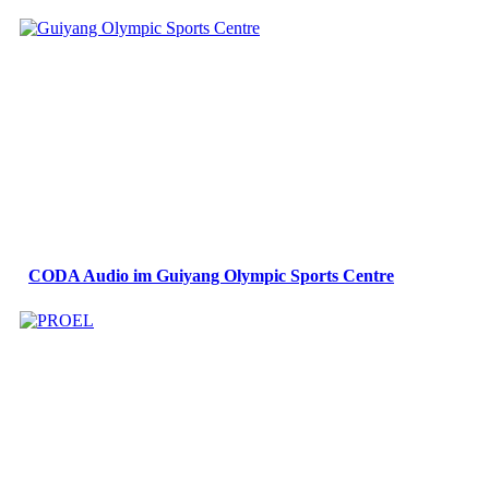
CODA Audio im Guiyang Olympic Sports Centre