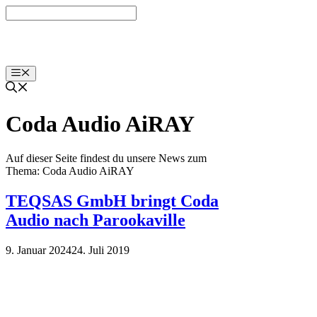
Zum
Inhalt
springen
Menü
Coda Audio AiRAY
Auf dieser Seite findest du unsere News zum
Thema: Coda Audio AiRAY
TEQSAS GmbH bringt Coda
Audio nach Parookaville
9. Januar 2024
24. Juli 2019