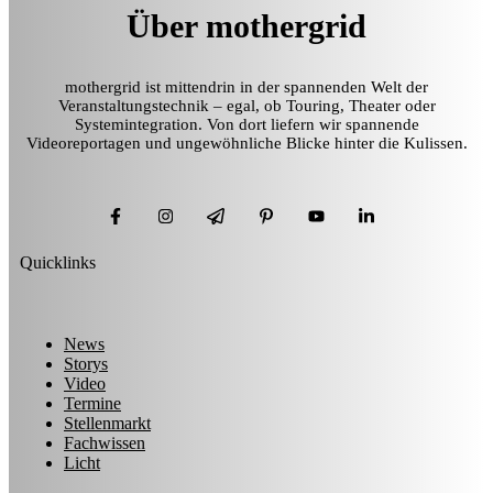
Über mothergrid
mothergrid ist mittendrin in der spannenden Welt der
Veranstaltungstechnik – egal, ob Touring, Theater oder
Systemintegration. Von dort liefern wir spannende
Videoreportagen und ungewöhnliche Blicke hinter die Kulissen.
Quicklinks
News
Storys
Video
Termine
Stellenmarkt
Fachwissen
Licht