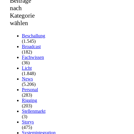
Beiträge
nach
Kategorie
wählen
Beschallung
(1.545)
Broadcast
(182)
Fachwissen
(36)
Licht
(1.848)
News
(5.206)
Personal
(283)
Rigging
(203)
Stellenmarkt
(3)
Storys
(475)
Systemintegration