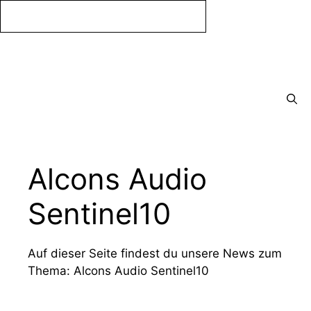
Zum
Inhalt
springen
Menü
Alcons Audio
Sentinel10
Auf dieser Seite findest du unsere News zum
Thema: Alcons Audio Sentinel10