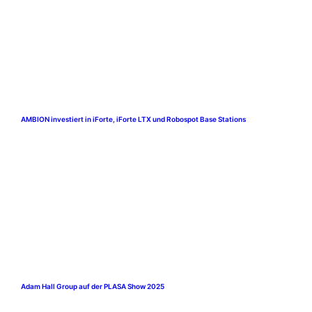
AMBION investiert in iForte, iForte LTX und Robospot Base Stations
Adam Hall Group auf der PLASA Show 2025