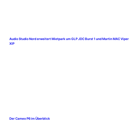
Audio Studio Nord erweitert Mietpark um GLP JDC Burst 1 und Martin MAC Viper
XIP
Der Cameo P6 im Überblick