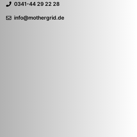
0341-44 29 22 28
info@mothergrid.de