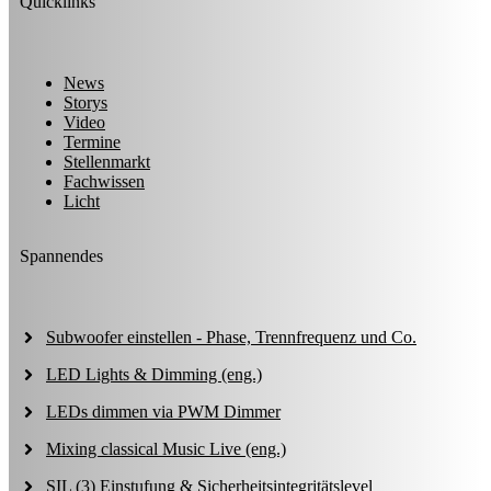
Quicklinks
News
Storys
Video
Termine
Stellenmarkt
Fachwissen
Licht
Spannendes
Subwoofer einstellen - Phase, Trennfrequenz und Co.
LED Lights & Dimming (eng.)
LEDs dimmen via PWM Dimmer
Mixing classical Music Live (eng.)
SIL (3) Einstufung & Sicherheitsintegritätslevel