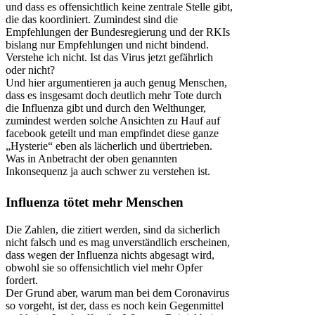
und dass es offensichtlich keine zentrale Stelle gibt,
die das koordiniert. Zumindest sind die
Empfehlungen der Bundesregierung und der RKIs
bislang nur Empfehlungen und nicht bindend.
Verstehe ich nicht. Ist das Virus jetzt gefährlich
oder nicht?
Und hier argumentieren ja auch genug Menschen,
dass es insgesamt doch deutlich mehr Tote durch
die Influenza gibt und durch den Welthunger,
zumindest werden solche Ansichten zu Hauf auf
facebook geteilt und man empfindet diese ganze
„Hysterie“ eben als lächerlich und übertrieben.
Was in Anbetracht der oben genannten
Inkonsequenz ja auch schwer zu verstehen ist.
Influenza tötet mehr Menschen
Die Zahlen, die zitiert werden, sind da sicherlich
nicht falsch und es mag unverständlich erscheinen,
dass wegen der Influenza nichts abgesagt wird,
obwohl sie so offensichtlich viel mehr Opfer
fordert.
Der Grund aber, warum man bei dem Coronavirus
so vorgeht, ist der, dass es noch kein Gegenmittel