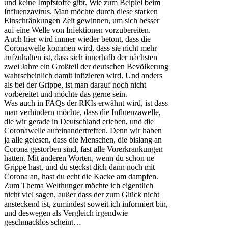
und keine Impfstoffe gibt. Wie zum Beipiel beim
Influenzavirus. Man möchte durch diese starken
Einschränkungen Zeit gewinnen, um sich besser
auf eine Welle von Infektionen vorzubereiten.
Auch hier wird immer wieder betont, dass die
Coronawelle kommen wird, dass sie nicht mehr
aufzuhalten ist, dass sich innerhalb der nächsten
zwei Jahre ein Großteil der deutschen Bevölkerung
wahrscheinlich damit infizieren wird. Und anders
als bei der Grippe, ist man darauf noch nicht
vorbereitet und möchte das gerne sein.
Was auch in FAQs der RKIs erwähnt wird, ist dass
man verhindern möchte, dass die Influenzawelle,
die wir gerade in Deutschland erleben, und die
Coronawelle aufeinandertreffen. Denn wir haben
ja alle gelesen, dass die Menschen, die bislang an
Corona gestorben sind, fast alle Vorerkrankungen
hatten. Mit anderen Worten, wenn du schon ne
Grippe hast, und du steckst dich dann noch mit
Corona an, hast du echt die Kacke am dampfen.
Zum Thema Welthunger möchte ich eigentlich
nicht viel sagen, außer dass der zum Glück nicht
ansteckend ist, zumindest soweit ich informiert bin,
und deswegen als Vergleich irgendwie
geschmacklos scheint…