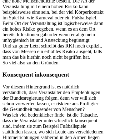
eine hohe Menschendichte besteht. Die Art der
Veranstaltung mit einem hohen Risiko kann
beispielsweise eine sein, bei der viel Körperkontakt
im Spiel ist, wie Karneval oder ein Fußballspiel.
Beim Ort der Veranstaltung ist logischerweise dann
ein hohes Risiko gegeben, wenn es an dem Ort
bereits Infektionen gab oder wenn er allgemein
unhygienisch ist und Ansteckung begünstigt.
Und zu guter Letzt schreibt das RKI noch explizit,
dass von Messen ein erhöhtes Risiko ausgeht, falls
man das bis hierhin noch nicht begriffen hat.
So viel also zu den Gründen.
Konsequent inkonsequent
Vor diesem Hintergrund ist es natürlich
verständlich, dass Veranstalter den Empfehlungen
der Bundesregierung folgen, denn wer will sich
schon vorwerfen lassen, er riskiere aus Profitgier
die Gesundheit tausender von Menschen?
Was ich viel bedenklicher finde, ist die Tatsache,
dass die Veranstalter unterschiedlich konsequent
sind, indem sie zum Beispiel Fußballspiele
stattfinden lassen, wo sich Leute aus verschiedenen
Himmelrichtungen sabbernd in den Armen liegen