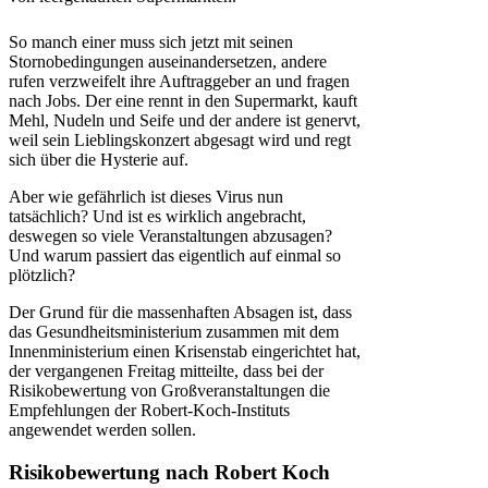
So manch einer muss sich jetzt mit seinen
Stornobedingungen auseinandersetzen, andere
rufen verzweifelt ihre Auftraggeber an und fragen
nach Jobs. Der eine rennt in den Supermarkt, kauft
Mehl, Nudeln und Seife und der andere ist genervt,
weil sein Lieblingskonzert abgesagt wird und regt
sich über die Hysterie auf.
Aber wie gefährlich ist dieses Virus nun
tatsächlich? Und ist es wirklich angebracht,
deswegen so viele Veranstaltungen abzusagen?
Und warum passiert das eigentlich auf einmal so
plötzlich?
Der Grund für die massenhaften Absagen ist, dass
das Gesundheitsministerium zusammen mit dem
Innenministerium einen Krisenstab eingerichtet hat,
der vergangenen Freitag mitteilte, dass bei der
Risikobewertung von Großveranstaltungen die
Empfehlungen der Robert-Koch-Instituts
angewendet werden sollen.
Risikobewertung nach Robert Koch