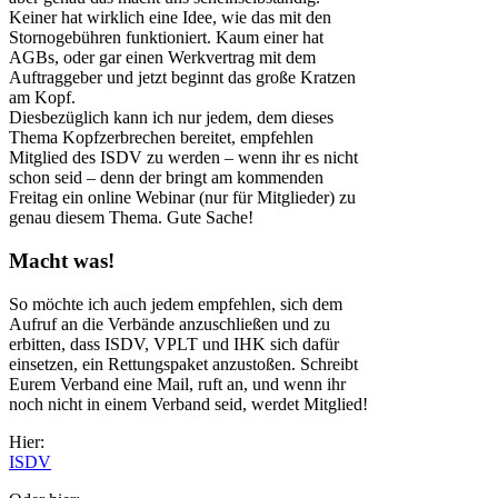
Keiner hat wirklich eine Idee, wie das mit den
Stornogebühren funktioniert. Kaum einer hat
AGBs, oder gar einen Werkvertrag mit dem
Auftraggeber und jetzt beginnt das große Kratzen
am Kopf.
Diesbezüglich kann ich nur jedem, dem dieses
Thema Kopfzerbrechen bereitet, empfehlen
Mitglied des ISDV zu werden – wenn ihr es nicht
schon seid – denn der bringt am kommenden
Freitag ein online Webinar (nur für Mitglieder) zu
genau diesem Thema. Gute Sache!
Macht was!
So möchte ich auch jedem empfehlen, sich dem
Aufruf an die Verbände anzuschließen und zu
erbitten, dass ISDV, VPLT und IHK sich dafür
einsetzen, ein Rettungspaket anzustoßen. Schreibt
Eurem Verband eine Mail, ruft an, und wenn ihr
noch nicht in einem Verband seid, werdet Mitglied!
Hier:
ISDV