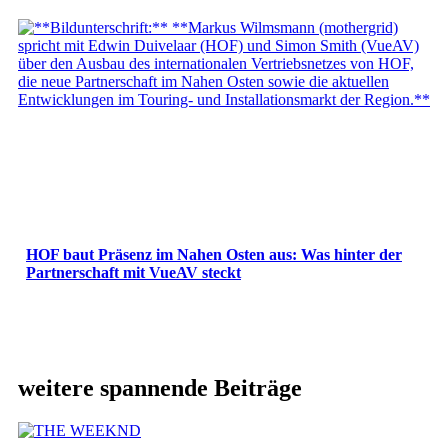
HOF baut Präsenz im Nahen Osten aus: Was hinter der
Partnerschaft mit VueAV steckt
weitere spannende Beiträge