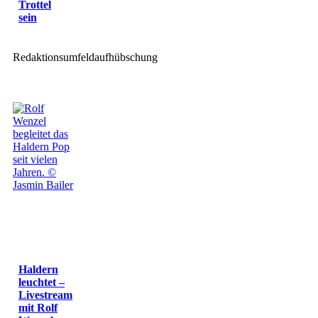
Trottel
sein
Redaktionsumfeldaufhübschung
Haldern
leuchtet –
Livestream
mit Rolf