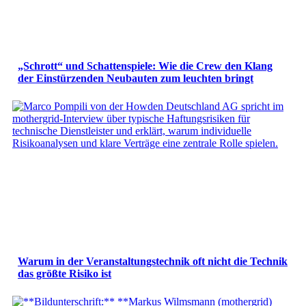
„Schrott“ und Schattenspiele: Wie die Crew den Klang
der Einstürzenden Neubauten zum leuchten bringt
Warum in der Veranstaltungstechnik oft nicht die Technik
das größte Risiko ist