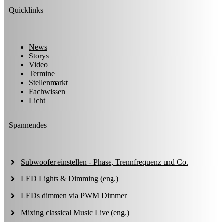
Quicklinks
News
Storys
Video
Termine
Stellenmarkt
Fachwissen
Licht
Spannendes
Subwoofer einstellen - Phase, Trennfrequenz und Co.
LED Lights & Dimming (eng.)
LEDs dimmen via PWM Dimmer
Mixing classical Music Live (eng.)