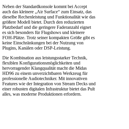
Neben der Standardkonsole kommt bei Accept
auch das kleinere „Air Surface“ zum Einsatz, das
dieselbe Rechenleistung und Funktionalität wie das
größere Modell bietet. Durch den reduzierten
Platzbedarf und die geringere Faderanzahl eignet
es sich besonders für Flugshows und kleinere
FOH-Plätze. Trotz seiner kompakten Größe gibt es
keine Einschränkungen bei der Nutzung von
Plugins, Kanälen oder DSP-Leistung.
Die Kombination aus leistungsstarker Technik,
flexiblen Konfigurationsmöglichkeiten und
hervorragender Klangqualität macht die Midas
HD96 zu einem unverzichtbaren Werkzeug für
professionelle Audiotechniker. Mit innovativen
Features wie der Integration von Stream Decks und
einer robusten digitalen Infrastruktur bietet das Pult
alles, was moderne Produktionen erfordern.