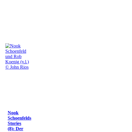
Nook
Schoenfelds
Stories
(8): Der