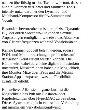
nahezu überflüssig macht. Tschotow betont, dass er
auf ein Siderack verzichtet und sämtliche Tools
intensiv nutzt, darunter den Dynamic- und
Multiband-Kompressor für PA-Summen und
Vocals.
Besonders hervorzuheben ist der präzise Dynamic
EQ, der durch Sidechain-Funktionen flexible
Anpassungen ermöglicht, wie etwa das Absenken
von Gitarrenfrequenzen während Vocaleinsätzen.
Kanäle können doppelt belegt werden, sodass
FOH- und Monitormischungen problemlos auf
demselben Gerät erstellt werden können. Die
Bühne wird dabei durch eine digitale Infrastruktur
unterstützt, Musiker*innen haben die Möglichkeit,
ihre Monitor-Mixe über iPads und die Mixing-
Station-App anzupassen, was die Flexibilität
zusätzlich erhöht.
Ein weiteres Alleinstellungsmerkmal ist die
Möglichkeit, das Pult mit Glasfaser- oder
Kupferleitungen über HyperMAC zu betreiben.
Dieses System ermöglicht eine stabile Verbindung
mit minimalem Verkabelungsaufwand.