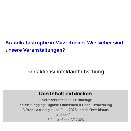
Brandkatastrophe in Mazedonien: Wie sicher sind
unsere Veranstaltungen?
Redaktionsumfeldaufhübschung
Den Inhalt entdecken
1
Normkonformität als Grundlage
2
Smart Rigging: Digitale Funktionen für den Einsatzalltag
3
Produktstrategie von ELL: 2026 und darüber hinaus
4
Über ELL
5
ELL auf der ISE 2026