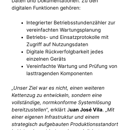
Daten und Dokumentationen. Zu den
digitalen Funktionen gehören:
Integrierter Betriebsstundenzähler zur
vereinfachten Wartungsplanung
Betriebs- und Einsatzprotokolle mit
Zugriff auf Nutzungsdaten
Digitale Rückverfolgbarkeit jedes
einzelnen Geräts
Vereinfachte Wartung und Prüfung von
lasttragenden Komponenten
„Unser Ziel war es nicht, einen weiteren
Kettenzug zu entwickeln, sondern eine
vollständige, normkonforme Systemlösung
bereitzustellen“
, erklärt J
uan José Vila
.
„Mit
einer eigenen Infrastruktur und einem
strategisch aufgebauten Produktionsstandort