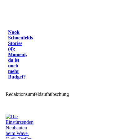
Nook
Schoenfelds
Stories
(4):
Moment,
da ist
noch
mehr
Budget?
Redaktionsumfeldaufhübschung