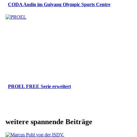
CODA Audio im Guiyang Olympic Sports Centre
PROEL FREE Serie erweitert
weitere spannende Beiträge