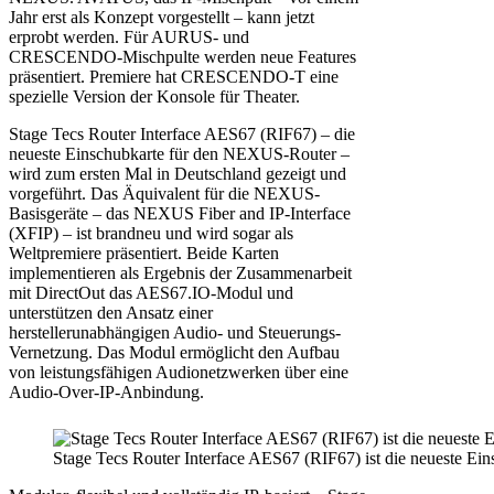
Jahr erst als Konzept vorgestellt – kann jetzt
erprobt werden. Für AURUS- und
CRESCENDO-Mischpulte werden neue Features
präsentiert. Premiere hat CRESCENDO-T eine
spezielle Version der Konsole für Theater.
Stage Tecs Router Interface AES67 (RIF67) – die
neueste Einschubkarte für den NEXUS-Router –
wird zum ersten Mal in Deutschland gezeigt und
vorgeführt. Das Äquivalent für die NEXUS-
Basisgeräte – das NEXUS Fiber and IP-Interface
(XFIP) – ist brandneu und wird sogar als
Weltpremiere präsentiert. Beide Karten
implementieren als Ergebnis der Zusammenarbeit
mit DirectOut das AES67.IO-Modul und
unterstützen den Ansatz einer
herstellerunabhängigen Audio- und Steuerungs-
Vernetzung. Das Modul ermöglicht den Aufbau
von leistungsfähigen Audionetzwerken über eine
Audio-Over-IP-Anbindung.
Stage Tecs Router Interface AES67 (RIF67) ist die neueste E