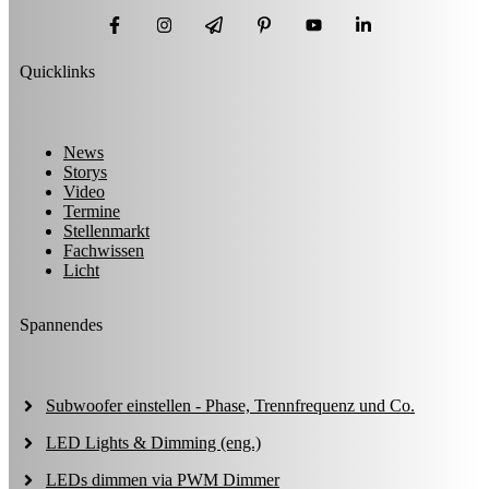
Quicklinks
News
Storys
Video
Termine
Stellenmarkt
Fachwissen
Licht
Spannendes
Subwoofer einstellen - Phase, Trennfrequenz und Co.
LED Lights & Dimming (eng.)
LEDs dimmen via PWM Dimmer