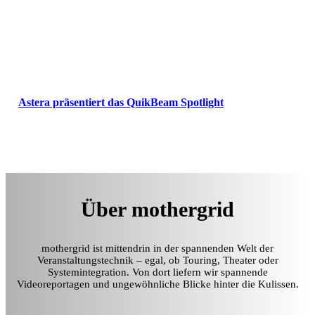
Astera präsentiert das QuikBeam Spotlight
Über mothergrid
mothergrid ist mittendrin in der spannenden Welt der
Veranstaltungstechnik – egal, ob Touring, Theater oder
Systemintegration. Von dort liefern wir spannende
Videoreportagen und ungewöhnliche Blicke hinter die Kulissen.