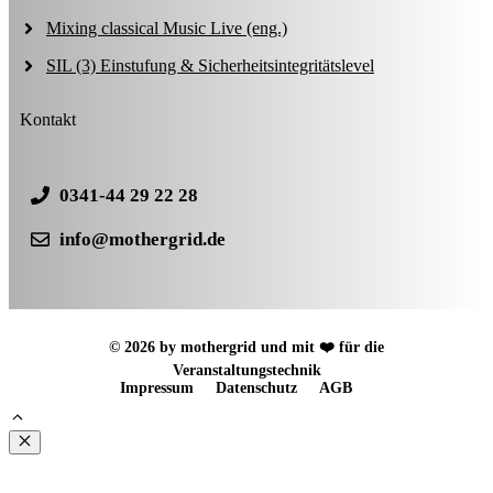
Mixing classical Music Live (eng.)
SIL (3) Einstufung & Sicherheitsintegritätslevel
Kontakt
0341-44 29 22 28
info@mothergrid.de
© 2026 by mothergrid und mit ❤️ für die
Veranstaltungstechnik
Impressum
Datenschutz
AGB
Schließen