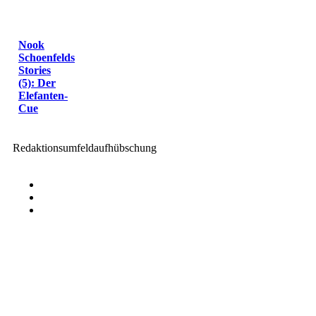
Nook
Schoenfelds
Stories
(5): Der
Elefanten-
Cue
Redaktionsumfeldaufhübschung