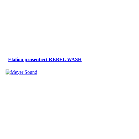
Elation präsentiert REBEL WASH