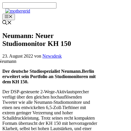
Zum
Inhalt
springen
Menü
Neumann: Neuer
Studiomonitor KH 150
23. August 2022
von
Newsdesk
Der deutsche Studiospezialist Neumann.Berlin
erweitert sein Portfolio an Studiomonitoren mit
dem KH 150.
Der DSP-gesteuerte 2-Wege-Aktivlautsprecher
verfügt über den gleichen hochauflösenden
Tweeter wie alle Neumann-Studiomonitore und
einen neu entwickelten 6,5-Zoll-Tieftöner mit
extrem geringer Verzerrung und hoher
Schalldruckleistung. Trotz seines recht kompakten
Formats überrascht der KH 150 mit hervorragender
Klarheit, selbst bei hohen Lautstärken, und einer