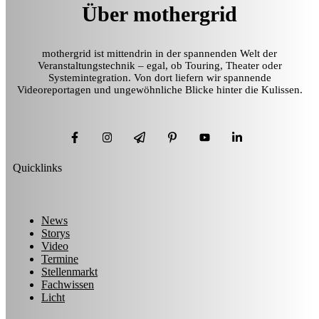
Über mothergrid
mothergrid ist mittendrin in der spannenden Welt der
Veranstaltungstechnik – egal, ob Touring, Theater oder
Systemintegration. Von dort liefern wir spannende
Videoreportagen und ungewöhnliche Blicke hinter die Kulissen.
Quicklinks
News
Storys
Video
Termine
Stellenmarkt
Fachwissen
Licht