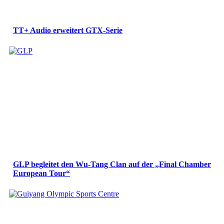
TT+ Audio erweitert GTX-Serie
GLP begleitet den Wu-Tang Clan auf der „Final Chamber
European Tour“