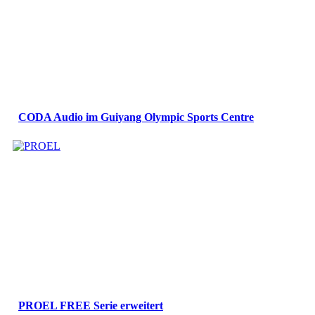
CODA Audio im Guiyang Olympic Sports Centre
PROEL FREE Serie erweitert