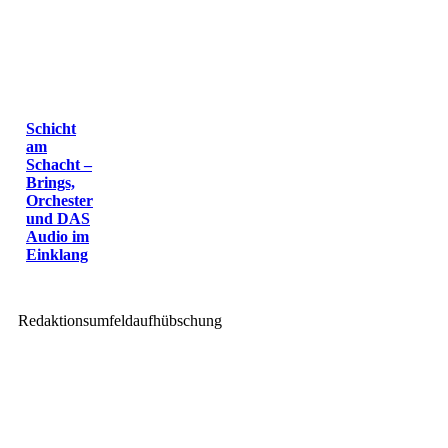
Schicht
am
Schacht –
Brings,
Orchester
und DAS
Audio im
Einklang
Redaktionsumfeldaufhübschung