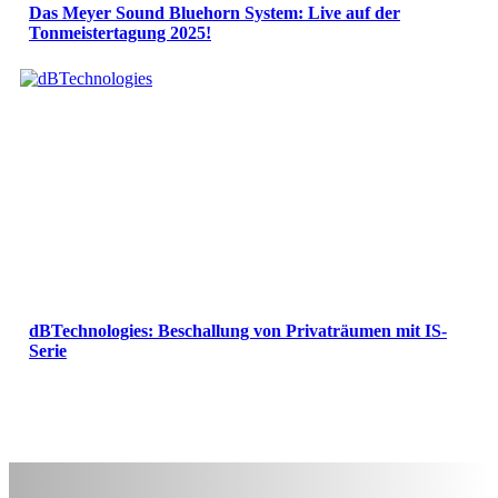
Das Meyer Sound Bluehorn System: Live auf der
Tonmeistertagung 2025!
dBTechnologies: Beschallung von Privaträumen mit IS-
Serie