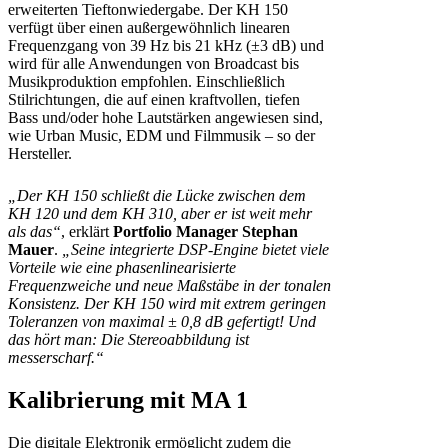
erweiterten Tieftonwiedergabe. Der KH 150
verfügt über einen außergewöhnlich linearen
Frequenzgang von 39 Hz bis 21 kHz (±3 dB) und
wird für alle Anwendungen von Broadcast bis
Musikproduktion empfohlen. Einschließlich
Stilrichtungen, die auf einen kraftvollen, tiefen
Bass und/oder hohe Lautstärken angewiesen sind,
wie Urban Music, EDM und Filmmusik – so der
Hersteller.
„Der KH 150 schließt die Lücke zwischen dem
KH 120 und dem KH 310, aber er ist weit mehr
als das“
, erklärt
Portfolio Manager Stephan
Mauer
.
„Seine integrierte DSP-Engine bietet viele
Vorteile wie eine phasenlinearisierte
Frequenzweiche und neue Maßstäbe in der tonalen
Konsistenz. Der KH 150 wird mit extrem geringen
Toleranzen von maximal ± 0,8 dB gefertigt! Und
das hört man: Die Stereoabbildung ist
messerscharf.“
Kalibrierung mit MA 1
Die digitale Elektronik ermöglicht zudem die