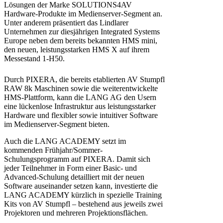
Lösungen der Marke SOLUTIONS4AV
Hardware-Produkte im Medienserver-Segment an.
Unter anderem präsentiert das Lindlarer
Unternehmen zur diesjährigen Integrated Systems
Europe neben dem bereits bekannten HMS mini,
den neuen, leistungsstarken HMS X auf ihrem
Messestand 1-H50.
Durch PIXERA, die bereits etablierten AV Stumpfl
RAW 8k Maschinen sowie die weiterentwickelte
HMS-Plattform, kann die LANG AG den Usern
eine lückenlose Infrastruktur aus leistungsstarker
Hardware und flexibler sowie intuitiver Software
im Medienserver-Segment bieten.
Auch die LANG ACADEMY setzt im
kommenden Frühjahr/Sommer-
Schulungsprogramm auf PIXERA. Damit sich
jeder Teilnehmer in Form einer Basic- und
Advanced-Schulung detailliert mit der neuen
Software auseinander setzen kann, investierte die
LANG ACADEMY kürzlich in spezielle Training
Kits von AV Stumpfl – bestehend aus jeweils zwei
Projektoren und mehreren Projektionsflächen.