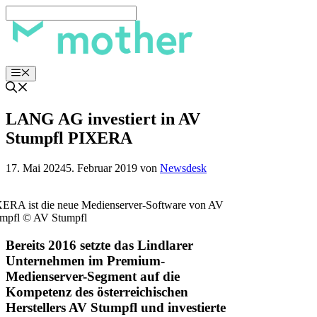
Zum
Inhalt
springen
Menü
LANG AG investiert in AV
Stumpfl PIXERA
17. Mai 2024
5. Februar 2019
von
Newsdesk
ERA ist die neue Medienserver-Software von AV
mpfl © AV Stumpfl
Bereits 2016 setzte das Lindlarer
Unternehmen im Premium-
Medienserver-Segment auf die
Kompetenz des österreichischen
Herstellers AV Stumpfl und investierte