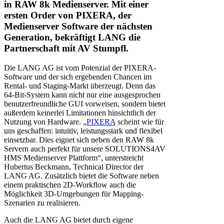
in RAW 8k Medienserver. Mit einer
ersten Order von PIXERA, der
Medienserver Software der nächsten
Generation, bekräftigt LANG die
Partnerschaft mit AV Stumpfl.
Die LANG AG ist vom Potenzial der PIXERA-
Software und der sich ergebenden Chancen im
Rental- und Staging-Markt überzeugt. Denn das
64-Bit-System kann nicht nur eine ausgesprochen
benutzerfreundliche GUI vorweisen, sondern bietet
außerdem keinerlei Limitationen hinsichtlich der
Nutzung von Hardware. „
PIXERA
scheint wie für
uns geschaffen: intuitiv, leistungsstark und flexibel
einsetzbar. Dies eignet sich neben den RAW 8k
Servern auch perfekt für unsere SOLUTIONS4AV
HMS Medienserver Plattform“, unterstreicht
Hubertus Beckmann, Technical Director der
LANG AG. Zusätzlich bietet die Software neben
einem praktischen 2D-Workflow auch die
Möglichkeit 3D-Umgebungen für Mapping-
Szenarien zu realisieren.
Auch die LANG AG bietet durch eigene