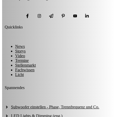
Quicklinks
News
Storys
Video
Termine
Stellenmarkt
Fachwissen
Licht
Spannendes
Subwoofer einstellen - Phase, Trennfrequenz und Co.
LED Lights & Dimming (eng.)