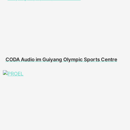
CODA Audio im Guiyang Olympic Sports Centre