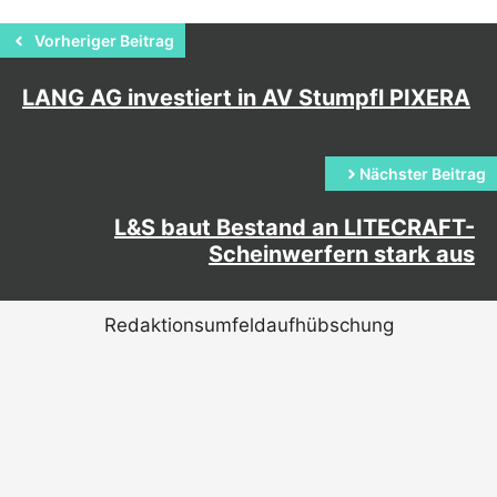
Vorheriger Beitrag
LANG AG investiert in AV Stumpfl PIXERA
Nächster Beitrag
L&S baut Bestand an LITECRAFT-
Scheinwerfern stark aus
Redaktionsumfeldaufhübschung