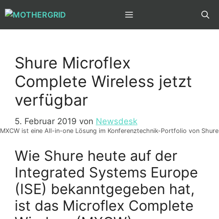
Zum
MENÜ
Inhalt
springen
Shure Microflex
Complete Wireless jetzt
verfügbar
5. Februar 2019
von
Newsdesk
MXCW ist eine All-in-one Lösung im Konferenztechnik-Portfolio von Shure
Wie Shure heute auf der
Integrated Systems Europe
(ISE) bekanntgegeben hat,
ist das Microflex Complete