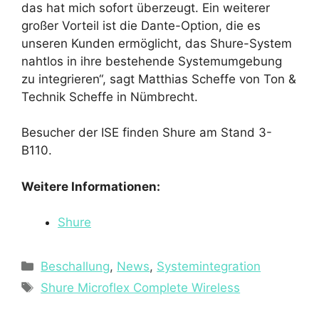
das hat mich sofort überzeugt. Ein weiterer
großer Vorteil ist die Dante-Option, die es
unseren Kunden ermöglicht, das Shure-System
nahtlos in ihre bestehende Systemumgebung
zu integrieren“, sagt Matthias Scheffe von Ton &
Technik Scheffe in Nümbrecht.
Besucher der ISE finden Shure am Stand 3-
B110.
Weitere Informationen:
Shure
Kategorien
Beschallung
,
News
,
Systemintegration
Schlagwörter
Shure Microflex Complete Wireless