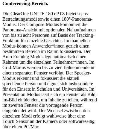
Conferencing-Bereich.
Die ClearOne UNITE 180 ePTZ bietet sechs
Betrachtungsmodi sowie einen 180°-Panorama-
Modus. Der Compose-Modus kombiniert die
Panorama-Ansicht mit optionalen Nahaufnahmen
von bis zu acht Personen auf Basis der Tracking-
Funktion für einzelne Gesichter. Im manuellen
Modus können Anwender*innen gezielt einen
bestimmten Bereich im Raum fokussieren. Der
Auto Framing Modus legt automatisch einen
Rahmen um die einzelnen Teilnehmer*innen. Im
Grid-Modus werden bis zu vier Teilnehmende in
einem separaten Fenster verfolgt. Der Speaker-
Modus erkennt und fokussiert die aktuell
sprechende Person und eignet sich insbesondere
für den Einsatz in Schulen und Universitäten. Im
Presentation-Modus lässt sich ein Fenster als Bild-
im-Bild einblenden, um Inhalte zu teilen, während
im zweiten Fenster die vortragende Person
eingeblendet wird. Der Wechsel zwischen den
einzelnen Modi erfolgt wahlweise über eine
Touch-Sensor an der Kamera oder softwareseitig
über einen PC/Mac.