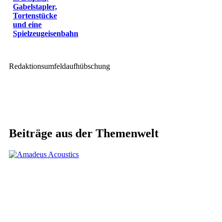
Gabelstapler,
Tortenstücke
und eine
Spielzeugeisenbahn
Redaktionsumfeldaufhübschung
Beiträge aus der Themenwelt