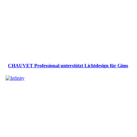
CHAUVET Professional unterstützt Lichtdesign für Gims