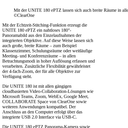
Mit der UNITE 180 ePTZ lassen sich auch breite Räume in alle
©ClearOne
Mit der Echtzeit-Stitching-Funktion erzeugt die
UNITE 180 ePTZ ein nahtloses 180°-
Panoramabild aus den Einzelaufnahmen der
integrierten Objektive. Auf diese Weise lassen sich
auch große, breite Räume – zum Beispiel
Klassenzimmer, Schulungsräume oder weitläufige
Meeting- und Konferenzräume – in allen
Betrachtungsmodi in hoher Auflösung erfassen und
verarbeiten. Zusätzliche Flexibilität gewährleistet
der 4-fach-Zoom, der für alle Objektive zur
Verfügung steht.
Die UNITE 180 ist mit allen gängigen
cloudbasierten Video-Collaboration-Lösungen wie
Microsoft Teams, Zoom, WebEx, Google Meet,
COLLABORATE Space von ClearOne sowie
weiteren Anwendungen kompatibel. Der
Anschluss an den Computer erfolgt über das
integrierte USB 2.0 Interface via USB-C.
Die UNITE 180 ePTZ Panorama-Kamera sowie