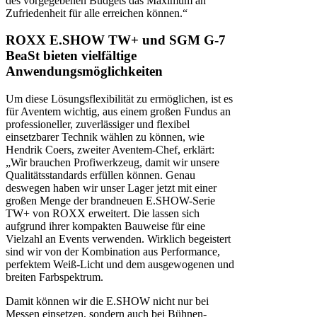
des vorgegebenen Budgets das Maximum an
Zufriedenheit für alle erreichen können.“
ROXX E.SHOW TW+ und SGM G-7
BeaSt bieten vielfältige
Anwendungsmöglichkeiten
Um diese Lösungsflexibilität zu ermöglichen, ist es
für Aventem wichtig, aus einem großen Fundus an
professioneller, zuverlässiger und flexibel
einsetzbarer Technik wählen zu können, wie
Hendrik Coers, zweiter Aventem-Chef, erklärt:
„Wir brauchen Profiwerkzeug, damit wir unsere
Qualitätsstandards erfüllen können. Genau
deswegen haben wir unser Lager jetzt mit einer
großen Menge der brandneuen E.SHOW-Serie
TW+ von ROXX erweitert. Die lassen sich
aufgrund ihrer kompakten Bauweise für eine
Vielzahl an Events verwenden. Wirklich begeistert
sind wir von der Kombination aus Performance,
perfektem Weiß-Licht und dem ausgewogenen und
breiten Farbspektrum.
Damit können wir die E.SHOW nicht nur bei
Messen einsetzen, sondern auch bei Bühnen-