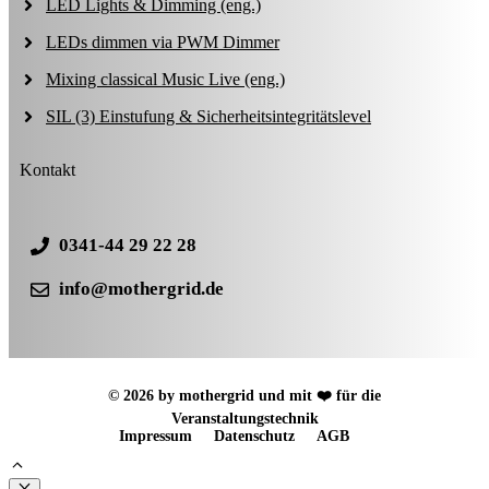
LED Lights & Dimming (eng.)
LEDs dimmen via PWM Dimmer
Mixing classical Music Live (eng.)
SIL (3) Einstufung & Sicherheitsintegritätslevel
Kontakt
0341-44 29 22 28
info@mothergrid.de
© 2026 by mothergrid und mit ❤️ für die
Veranstaltungstechnik
Impressum
Datenschutz
AGB