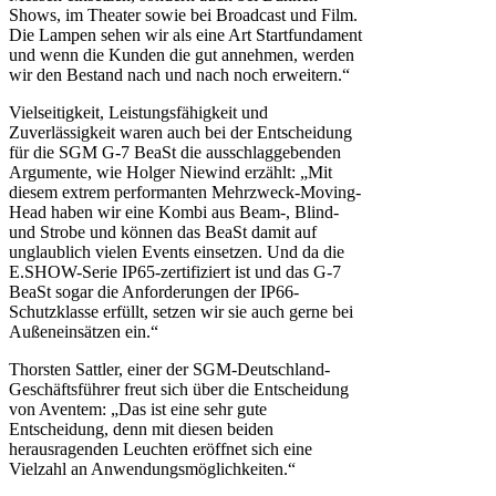
Shows, im Theater sowie bei Broadcast und Film.
Die Lampen sehen wir als eine Art Startfundament
und wenn die Kunden die gut annehmen, werden
wir den Bestand nach und nach noch erweitern.“
Vielseitigkeit, Leistungsfähigkeit und
Zuverlässigkeit waren auch bei der Entscheidung
für die SGM G-7 BeaSt die ausschlaggebenden
Argumente, wie Holger Niewind erzählt: „Mit
diesem extrem performanten Mehrzweck-Moving-
Head haben wir eine Kombi aus Beam-, Blind-
und Strobe und können das BeaSt damit auf
unglaublich vielen Events einsetzen. Und da die
E.SHOW-Serie IP65-zertifiziert ist und das G-7
BeaSt sogar die Anforderungen der IP66-
Schutzklasse erfüllt, setzen wir sie auch gerne bei
Außeneinsätzen ein.“
Thorsten Sattler, einer der SGM-Deutschland-
Geschäftsführer freut sich über die Entscheidung
von Aventem: „Das ist eine sehr gute
Entscheidung, denn mit diesen beiden
herausragenden Leuchten eröffnet sich eine
Vielzahl an Anwendungsmöglichkeiten.“