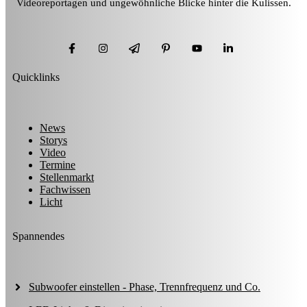
Videoreportagen und ungewöhnliche Blicke hinter die Kulissen.
Quicklinks
News
Storys
Video
Termine
Stellenmarkt
Fachwissen
Licht
Spannendes
Subwoofer einstellen - Phase, Trennfrequenz und Co.