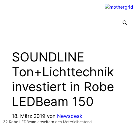
Zum
Inhalt
springen
Menü
SOUNDLINE
Ton+Lichttechnik
investiert in Robe
LEDBeam 150
18. März 2019
von
Newsdesk
32 Robe LEDBeam erweitern den Materialbestand