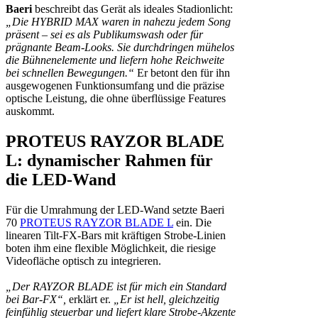
Baeri
beschreibt das Gerät als ideales Stadionlicht:
„Die HYBRID MAX waren in nahezu jedem Song
präsent – sei es als Publikumswash oder für
prägnante Beam-Looks. Sie durchdringen mühelos
die Bühnenelemente und liefern hohe Reichweite
bei schnellen Bewegungen.“
Er betont den für ihn
ausgewogenen Funktionsumfang und die präzise
optische Leistung, die ohne überflüssige Features
auskommt.
PROTEUS RAYZOR BLADE
L: dynamischer Rahmen für
die LED-Wand
Für die Umrahmung der LED-Wand setzte Baeri
70
PROTEUS RAYZOR BLADE L
ein. Die
linearen Tilt-FX-Bars mit kräftigen Strobe-Linien
boten ihm eine flexible Möglichkeit, die riesige
Videofläche optisch zu integrieren.
„Der RAYZOR BLADE ist für mich ein Standard
bei Bar-FX“,
erklärt er.
„Er ist hell, gleichzeitig
feinfühlig steuerbar und liefert klare Strobe-Akzente