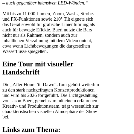
– auch gegenüber intensiven LED-Wänden.“
Mit bis zu 11.000 Lumen, Zoom, Wash-, Strobe-
und FX-Funktionen sowie 210° Tilt eignete sich
das Gerät sowohl für grafische Linienführung als
auch für bewegte Effekte. Baeri nutzte die Bars
nicht nur als Rahmen, sondern auch zur
inhaltlichen Verzahnung mit dem Videocontent,
etwa wenn Lichtbewegungen die dargestellten
Wasserflüsse spiegelten.
Eine Tour mit visueller
Handschrift
Die „After Hours ’til Dawn“-Tour gehört weiterhin
zu den stark nachgefragten Konzertproduktionen
und wird bis 2026 fortgeführt. Die Lichtgestaltung
von Jason Baeri, gemeinsam mit einem erfahrenen
Kreativ- und Produktionsteam, trägt wesentlich zur
charakteristischen visuellen Atmosphäre der Show
bei.
Links zum Thema: