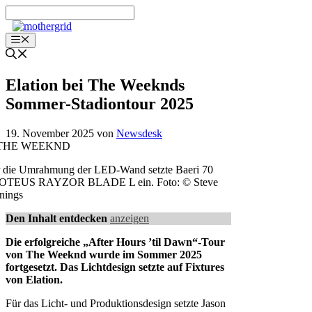
Zum
Inhalt
springen
Menü
Elation bei The Weeknds
Sommer-Stadiontour 2025
19. November 2025
von
Newsdesk
 die Umrahmung der LED-Wand setzte Baeri 70
OTEUS RAYZOR BLADE L ein. Foto: © Steve
nings
Den Inhalt entdecken
anzeigen
Die erfolgreiche „After Hours ’til Dawn“-Tour
von The Weeknd wurde im Sommer 2025
fortgesetzt. Das Lichtdesign setzte auf Fixtures
von Elation.
Für das Licht- und Produktionsdesign setzte Jason