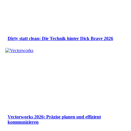
Dirty statt clean: Die Technik hinter Dick Brave 2026
Vectorworks 2026: Präzise planen und effizient
kommunizieren