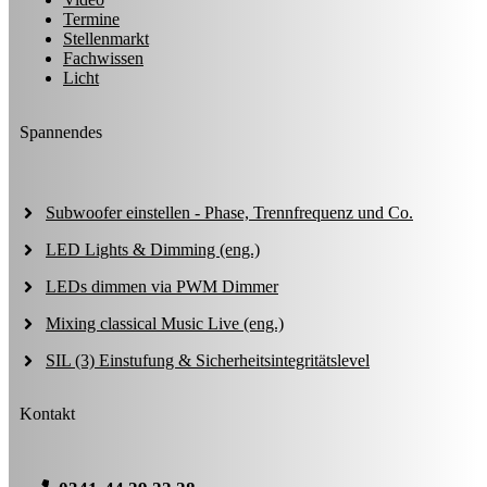
Termine
Stellenmarkt
Fachwissen
Licht
Spannendes
Subwoofer einstellen - Phase, Trennfrequenz und Co.
LED Lights & Dimming (eng.)
LEDs dimmen via PWM Dimmer
Mixing classical Music Live (eng.)
SIL (3) Einstufung & Sicherheitsintegritätslevel
Kontakt