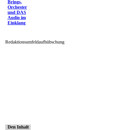
Brings,
Orchester
und DAS
Audio im
Einklang
Redaktionsumfeldaufhübschung
Den Inhalt