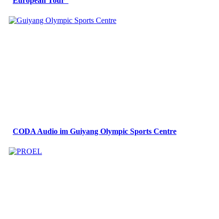
European Tour“
CODA Audio im Guiyang Olympic Sports Centre