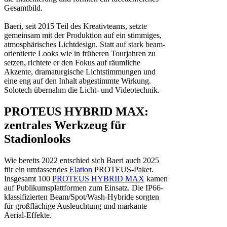
Gesamtbild.
Baeri, seit 2015 Teil des Kreativteams, setzte
gemeinsam mit der Produktion auf ein stimmiges,
atmosphärisches Lichtdesign. Statt auf stark beam-
orientierte Looks wie in früheren Tourjahren zu
setzen, richtete er den Fokus auf räumliche
Akzente, dramaturgische Lichtstimmungen und
eine eng auf den Inhalt abgestimmte Wirkung.
Solotech übernahm die Licht- und Videotechnik.
PROTEUS HYBRID MAX:
zentrales Werkzeug für
Stadionlooks
Wie bereits 2022 entschied sich Baeri auch 2025
für ein umfassendes
Elation
PROTEUS-Paket.
Insgesamt 100
PROTEUS HYBRID MAX
kamen
auf Publikumsplattformen zum Einsatz. Die IP66-
klassifizierten Beam/Spot/Wash-Hybride sorgten
für großflächige Ausleuchtung und markante
Aerial-Effekte.