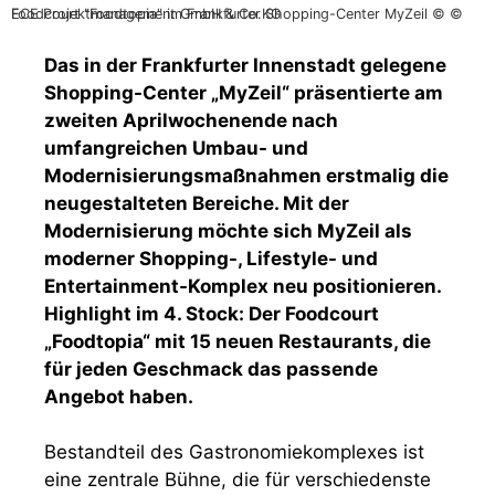
Foodcourt "Foodtopia" im Frankfurter Shopping-Center MyZeil © © ECE Projektmanagement GmbH & Co.KG
Das in der Frankfurter Innenstadt gelegene
Shopping-Center „MyZeil“ präsentierte am
zweiten Aprilwochenende nach
umfangreichen Umbau- und
Modernisierungsmaßnahmen erstmalig die
neugestalteten Bereiche. Mit der
Modernisierung möchte sich MyZeil als
moderner Shopping-, Lifestyle- und
Entertainment-Komplex neu positionieren.
Highlight im 4. Stock: Der Foodcourt
„Foodtopia“ mit 15 neuen Restaurants, die
für jeden Geschmack das passende
Angebot haben.
Bestandteil des Gastronomiekomplexes ist
eine zentrale Bühne, die für verschiedenste