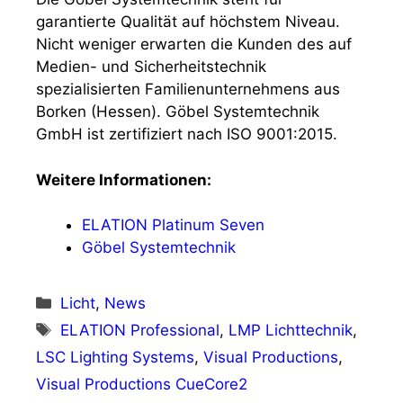
garantierte Qualität auf höchstem Niveau.
Nicht weniger erwarten die Kunden des auf
Medien- und Sicherheitstechnik
spezialisierten Familienunternehmens aus
Borken (Hessen). Göbel Systemtechnik
GmbH ist zertifiziert nach ISO 9001:2015.
Weitere Informationen:
ELATION Platinum Seven
Göbel Systemtechnik
Kategorien
Licht
,
News
Schlagwörter
ELATION Professional
,
LMP Lichttechnik
,
LSC Lighting Systems
,
Visual Productions
,
Visual Productions CueCore2