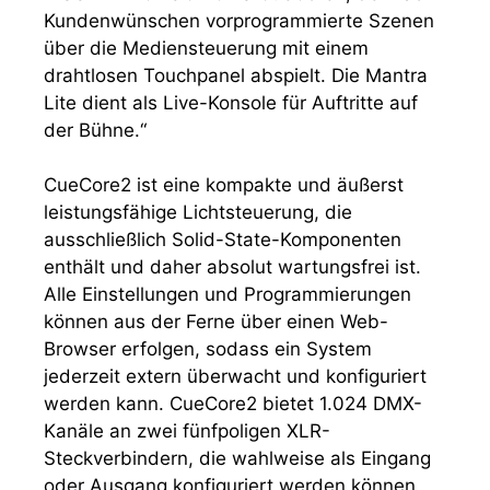
Kundenwünschen vorprogrammierte Szenen
über die Mediensteuerung mit einem
drahtlosen Touchpanel abspielt. Die Mantra
Lite dient als Live-Konsole für Auftritte auf
der Bühne.“
CueCore2 ist eine kompakte und äußerst
leistungsfähige Lichtsteuerung, die
ausschließlich Solid-State-Komponenten
enthält und daher absolut wartungsfrei ist.
Alle Einstellungen und Programmierungen
können aus der Ferne über einen Web-
Browser erfolgen, sodass ein System
jederzeit extern überwacht und konfiguriert
werden kann. CueCore2 bietet 1.024 DMX-
Kanäle an zwei fünfpoligen XLR-
Steckverbindern, die wahlweise als Eingang
oder Ausgang konfiguriert werden können.