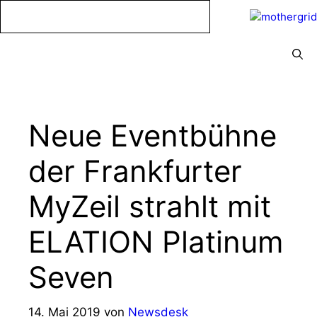
Zum
Inhalt
springen
Menü
Neue Eventbühne
der Frankfurter
MyZeil strahlt mit
ELATION Platinum
Seven
14. Mai 2019
von
Newsdesk