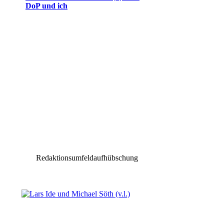
DoP und ich
Redaktionsumfeldaufhübschung