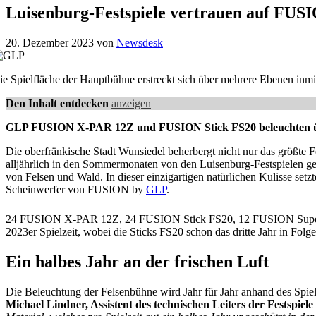
Luisenburg-Festspiele vertrauen auf FU
20. Dezember 2023
von
Newsdesk
ie Spielfläche der Hauptbühne erstreckt sich über mehrere Ebenen inmi
Den Inhalt entdecken
anzeigen
GLP FUSION X-PAR 12Z und FUSION Stick FS20 beleuchten über
Die oberfränkische Stadt Wunsiedel beherbergt nicht nur das größte F
alljährlich in den Sommermonaten von den Luisenburg-Festspielen gen
von Felsen und Wald. In dieser einzigartigen natürlichen Kulisse setz
Scheinwerfer von FUSION by
GLP
.
24 FUSION X-PAR 12Z, 24 FUSION Stick FS20, 12 FUSION SuperNo
2023er Spielzeit, wobei die Sticks FS20 schon das dritte Jahr in Folge
Ein halbes Jahr an der frischen Luft
Die Beleuchtung der Felsenbühne wird Jahr für Jahr anhand des Spielp
Michael Lindner, Assistent des technischen Leiters der Festspiele