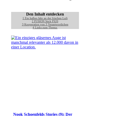
Den Inhalt entdecken
1
Ein halbes Jahr an der frischen Luft
2
FUSION Stick FS20
3
Kooperation von 3 Verantwortlichen
4
Links zum Thema:
Nook Schoenfelds Stories (9): Der