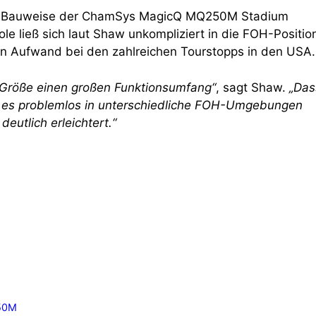
kte Bauweise der ChamSys MagicQ MQ250M Stadium
ole ließ sich laut Shaw unkompliziert in die FOH-Positio
hen Aufwand bei den zahlreichen Tourstopps in den USA.
n Größe einen großen Funktionsumfang“
, sagt Shaw.
„Das
d es problemlos in unterschiedliche FOH-Umgebungen
deutlich erleichtert.“
50M