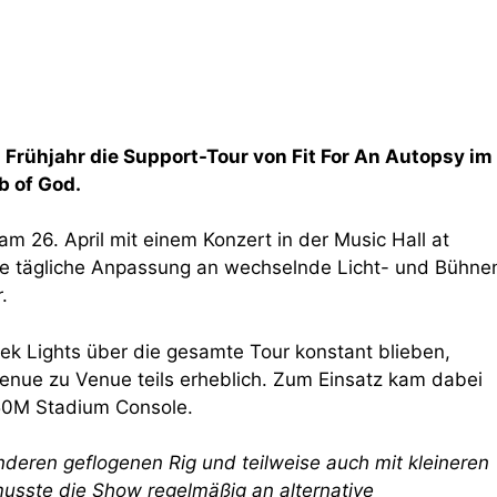
 Frühjahr die Support-Tour von Fit For An Autopsy im
 of God.
 26. April mit einem Konzert in der Music Hall at
ie tägliche Anpassung an wechselnde Licht- und Bühne
.
k Lights über die gesamte Tour konstant blieben,
Venue zu Venue teils erheblich. Zum Einsatz kam dabei
M Stadium Console.
deren geflogenen Rig und teilweise auch mit kleineren
usste die Show regelmäßig an alternative