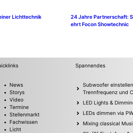
iner Lichttechnik
24 Jahre Partnerschaft: 
ehrt Focon Showtechnic
icklinks
Spannendes
News
Subwoofer einstellen
Storys
Trennfrequenz und C
Video
LED Lights & Dimmin
Termine
LEDs dimmen via P
Stellenmarkt
Fachwissen
Mixing classical Musi
Licht