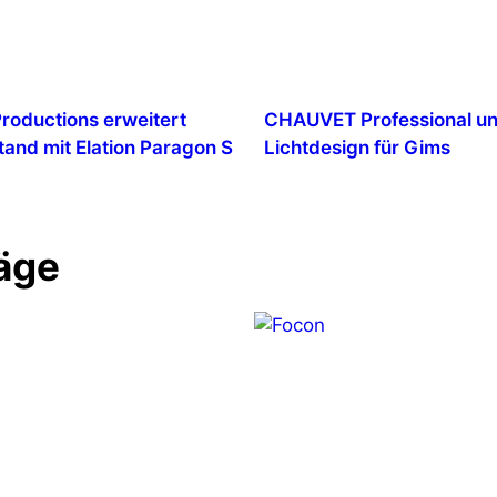
Productions erweitert
CHAUVET Professional un
tand mit Elation Paragon S
Lichtdesign für Gims
äge