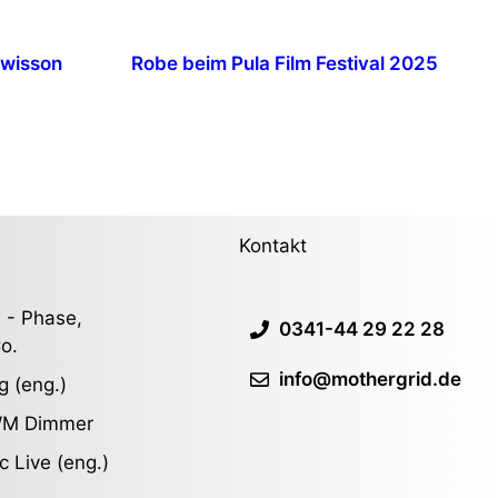
Swisson
Robe beim Pula Film Festival 2025
Kontakt
 - Phase,
0341-44 29 22 28
o.
info@mothergrid.de
g (eng.)
WM Dimmer
c Live (eng.)