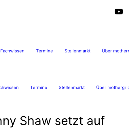
Fachwissen
Termine
Stellenmarkt
Über mother
chwissen
Termine
Stellenmarkt
Über mothergri
nny Shaw setzt auf