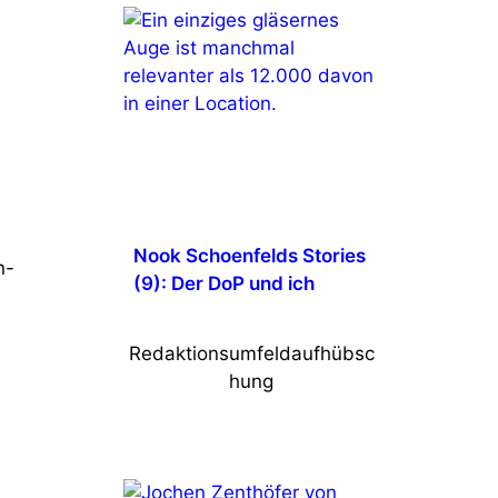
Nook Schoenfelds Stories
n-
(9): Der DoP und ich
Redaktionsumfeldaufhübsc
hung