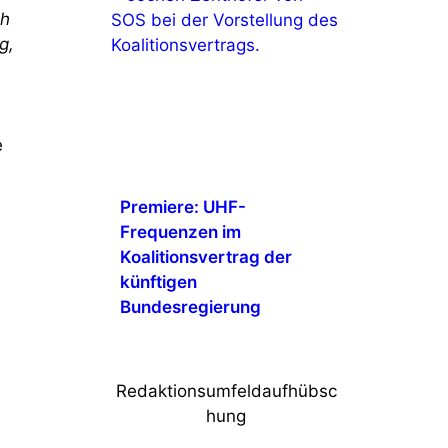
ch
g,
e
Premiere: UHF-
Frequenzen im
Koalitionsvertrag der
künftigen
Bundesregierung
Redaktionsumfeldaufhübsc
hung