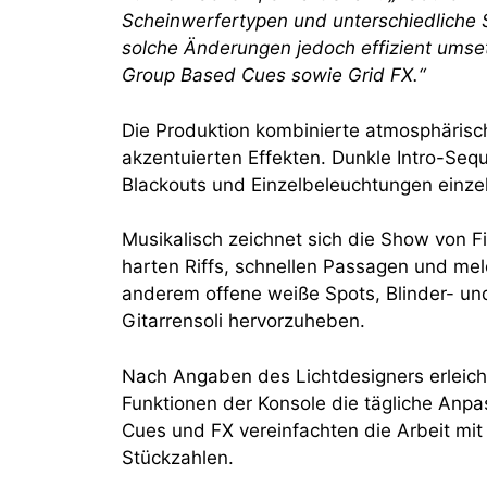
Scheinwerfertypen und unterschiedliche
solche Änderungen jedoch effizient umse
Group Based Cues sowie Grid FX.“
Die Produktion kombinierte atmosphäris
akzentuierten Effekten. Dunkle Intro-Seq
Blackouts und Einzelbeleuchtungen einze
Musikalisch zeichnet sich die Show von 
harten Riffs, schnellen Passagen und mel
anderem offene weiße Spots, Blinder- un
Gitarrensoli hervorzuheben.
Nach Angaben des Lichtdesigners erleich
Funktionen der Konsole die tägliche Anp
Cues und FX vereinfachten die Arbeit mit
Stückzahlen.