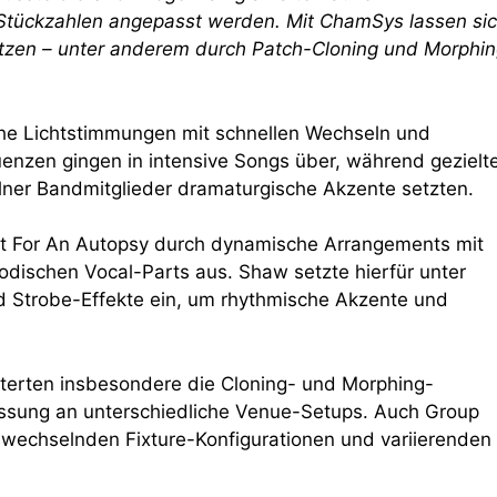
 Stückzahlen angepasst werden. Mit ChamSys lassen si
tzen – unter anderem durch Patch-Cloning und Morphin
che Lichtstimmungen mit schnellen Wechseln und
uenzen gingen in intensive Songs über, während gezielt
lner Bandmitglieder dramaturgische Akzente setzten.
Fit For An Autopsy durch dynamische Arrangements mit
odischen Vocal-Parts aus. Shaw setzte hierfür unter
d Strobe-Effekte ein, um rhythmische Akzente und
terten insbesondere die Cloning- und Morphing-
assung an unterschiedliche Venue-Setups. Auch Group
 wechselnden Fixture-Konfigurationen und variierenden