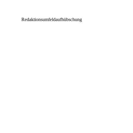
MAX
Redaktionsumfeldaufhübschung