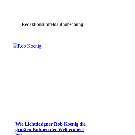
Redaktionsumfeldaufhübschung
Wie Lichtdesigner Rob Koenig die
größten Bühnen der Welt erobert
hat