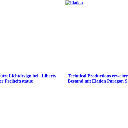
ützt Lichtdesign bei „Liberty
Technical Productions erweiter
er Freiheitsstatue
Bestand mit Elation Paragon S