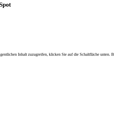
 Spot
gentlichen Inhalt zuzugreifen, klicken Sie auf die Schaltfläche unten. B
Herstellervideo: High End Syste