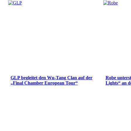
GLP begleitet den Wu-Tang Clan auf der
Robe unterst
„Final Chamber European Tour“
Lights“ an d