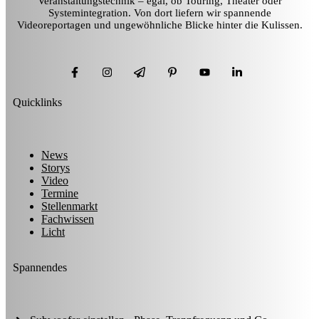
Veranstaltungstechnik – egal, ob Touring, Theater oder
Systemintegration. Von dort liefern wir spannende
Videoreportagen und ungewöhnliche Blicke hinter die Kulissen.
Quicklinks
News
Storys
Video
Termine
Stellenmarkt
Fachwissen
Licht
Spannendes