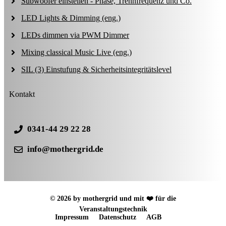
Subwoofer einstellen - Phase, Trennfrequenz und Co.
LED Lights & Dimming (eng.)
LEDs dimmen via PWM Dimmer
Mixing classical Music Live (eng.)
SIL (3) Einstufung & Sicherheitsintegritätslevel
Kontakt
0341-44 29 22 28
info@mothergrid.de
© 2026 by mothergrid und mit ❤️ für die
Veranstaltungstechnik
Impressum
Datenschutz
AGB