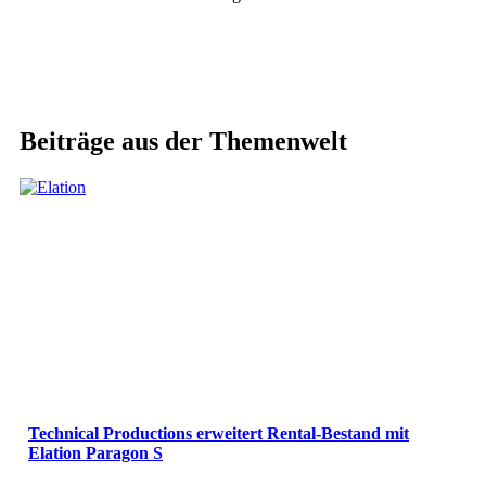
Beiträge aus der Themenwelt
Technical Productions erweitert Rental-Bestand mit
Elation Paragon S