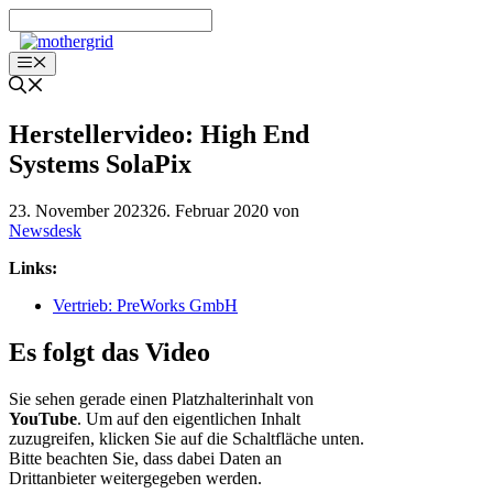
Zum
Inhalt
springen
Menü
Herstellervideo: High End
Systems SolaPix
23. November 2023
26. Februar 2020
von
Newsdesk
Links:
Vertrieb: PreWorks GmbH
Es folgt das Video
Sie sehen gerade einen Platzhalterinhalt von
YouTube
. Um auf den eigentlichen Inhalt
zuzugreifen, klicken Sie auf die Schaltfläche unten.
Bitte beachten Sie, dass dabei Daten an
Drittanbieter weitergegeben werden.