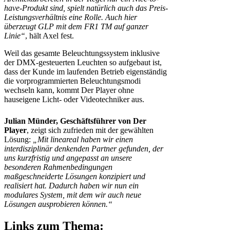
have-Produkt sind, spielt natürlich auch das Preis-
Leistungsverhältnis eine Rolle. Auch hier
überzeugt GLP mit dem FR1 TM auf ganzer
Linie“
, hält Axel fest.
Weil das gesamte Beleuchtungssystem inklusive
der DMX-gesteuerten Leuchten so aufgebaut ist,
dass der Kunde im laufenden Betrieb eigenständig
die vorprogrammierten Beleuchtungsmodi
wechseln kann, kommt Der Player ohne
hauseigene Licht- oder Videotechniker aus.
Julian Münder, Geschäftsführer von Der
Player
, zeigt sich zufrieden mit der gewählten
Lösung:
„Mit lineareal haben wir einen
interdisziplinär denkenden Partner gefunden, der
uns kurzfristig und angepasst an unsere
besonderen Rahmenbedingungen
maßgeschneiderte Lösungen konzipiert und
realisiert hat. Dadurch haben wir nun ein
modulares System, mit dem wir auch neue
Lösungen ausprobieren können.“
Links zum Thema: