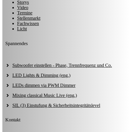
Storys
Video
Termine
Stellenmarkt
Fachwissen
Licht
Spannendes
Subwoofer einstellen - Phase, Trennfrequenz und Co.
LED Lights & Dimming (eng.)
LEDs dimmen via PWM Dimmer
Mixing classical Music Live (eng.)
SIL (3) Einstufung & Sicherheitsintegritätslevel
Kontakt