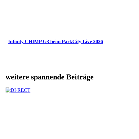
Infinity CHIMP G3 beim ParkCity Live 2026
weitere spannende Beiträge