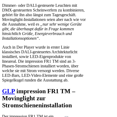
Dimmer- oder DALI-gesteuerte Leuchten mit
DMX-gesteuerten Scheinwerfern zu kombinieren,
gehört für ihn also längst zum Tagesgeschäft.
Movinglight-Installationen seien aber nach wie vor
die Ausnahme, weil es
„nur sehr wenige Geräte
gibt, die überhaupt dafür in Frage kommen
hinsichtlich Größe, Energieverbrauch und
Installationsoptionen“.
Auch in Der Player wurde in erster Linie
klassisches DALI-gesteuertes Architekturlicht
installiert, sowie LED-Eigenprodukte von
lineareal. Die impression FR1 TM sind an 3-
Phasen-Stromschienen installiert worden, über
welche sie mit Strom versorgt werden. Diverse
LED-Bars, LED-Video-Elemente und eine große
Spiegelkugel runden die Ausstattung ab.
GLP
impression FR1 TM –
Movinglight zur
Stromschieneninstallation
Der impression FR1 TM ist ein