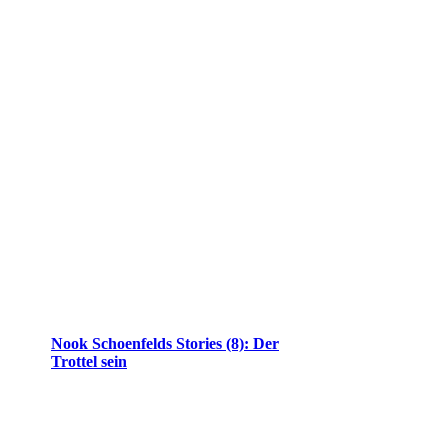
Nook Schoenfelds Stories (8): Der
Trottel sein