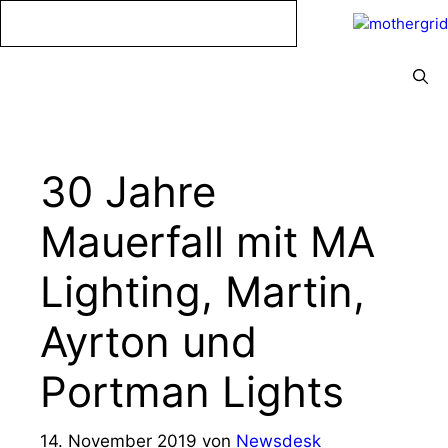
Zum
Inhalt
springen
Menü
30 Jahre
Mauerfall mit MA
Lighting, Martin,
Ayrton und
Portman Lights
14. November 2019
von
Newsdesk