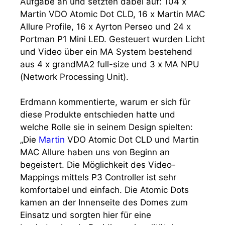
Aufgabe an und setzten dabei auf: 104 x
Martin VDO Atomic Dot CLD, 16 x Martin MAC
Allure Profile, 16 x Ayrton Perseo und 24 x
Portman P1 Mini LED. Gesteuert wurden Licht
und Video über ein MA System bestehend
aus 4 x grandMA2 full-size und 3 x MA NPU
(Network Processing Unit).
Erdmann kommentierte, warum er sich für
diese Produkte entschieden hatte und
welche Rolle sie in seinem Design spielten:
„Die
Martin
VDO Atomic Dot CLD und Martin
MAC Allure haben uns von Beginn an
begeistert. Die Möglichkeit des Video-
Mappings mittels P3 Controller ist sehr
komfortabel und einfach. Die Atomic Dots
kamen an der Innenseite des Domes zum
Einsatz und sorgten hier für eine