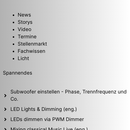
News
Storys
Video
Termine
Stellenmarkt
Fachwissen
Licht
Spannendes
Subwoofer einstellen - Phase, Trennfrequenz und
Co.
LED Lights & Dimming (eng.)
LEDs dimmen via PWM Dimmer
Mixing classical Music Live (eng.)