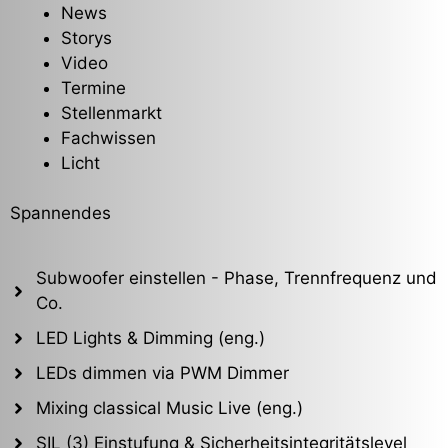
News
Storys
Video
Termine
Stellenmarkt
Fachwissen
Licht
Spannendes
Subwoofer einstellen - Phase, Trennfrequenz und
Co.
LED Lights & Dimming (eng.)
LEDs dimmen via PWM Dimmer
Mixing classical Music Live (eng.)
SIL (3) Einstufung & Sicherheitsintegritätslevel