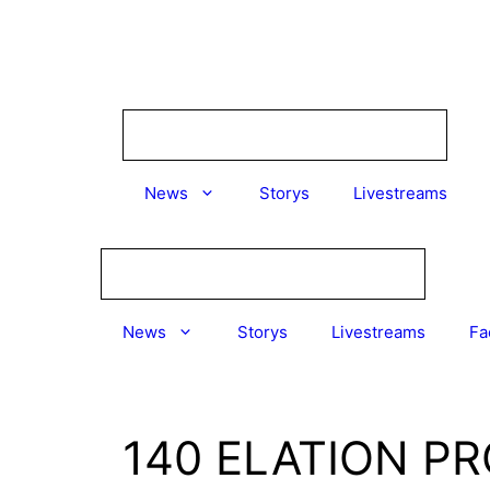
Zum
Inhalt
springen
News
Storys
Livestreams
News
Storys
Livestreams
Fa
140 ELATION PR