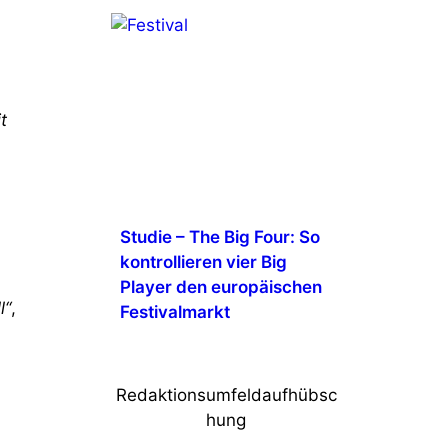
t
Studie – The Big Four: So
kontrollieren vier Big
Player den europäischen
l“
,
Festivalmarkt
Redaktionsumfeldaufhübsc
hung