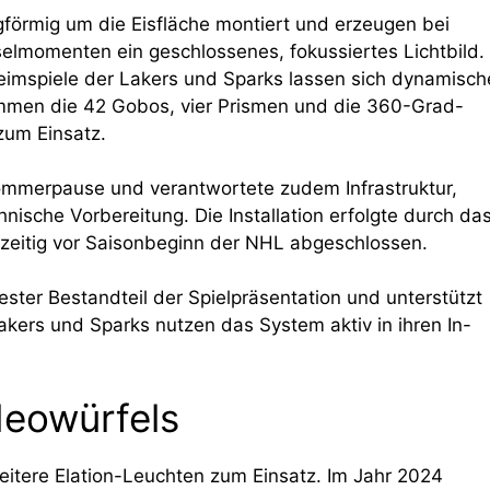
örmig um die Eisfläche montiert und erzeugen bei
elmomenten ein geschlossenes, fokussiertes Lichtbild.
Heimspiele der Lakers und Sparks lassen sich dynamisch
ommen die 42 Gobos, vier Prismen und die 360-Grad-
 zum Einsatz.
Sommerpause und verantwortete zudem Infrastruktur,
ische Vorbereitung. Die Installation erfolgte durch da
eitig vor Saisonbeginn der NHL abgeschlossen.
ester Bestandteil der Spielpräsentation und unterstützt
akers und Sparks nutzen das System aktiv in ihren In-
deowürfels
re Elation-Leuchten zum Einsatz. Im Jahr 2024