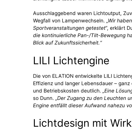
Ausschlaggebend waren Lichtoutput, Zuve
Wegfall von Lampenwechseln.
„Wir haben
Sportveranstaltungen getestet“
, erklärt 
die kontinuierliche Pan-/Tilt-Bewegung ha
Blick auf Zukunftssicherheit.“
LILI Lichtengine
Die von ELATION entwickelte LILI Lichten
Effizienz und langer Lebensdauer – gan
und Betriebskosten deutlich.
„Eine Lösung
so Dunn.
„Der Zugang zu den Leuchten un
Engine entfällt dieser Aufwand nahezu vol
Lichtdesign mit Wir