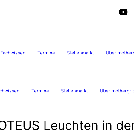
Fachwissen
Termine
Stellenmarkt
Über mother
chwissen
Termine
Stellenmarkt
Über mothergri
OTEUS Leuchten in de