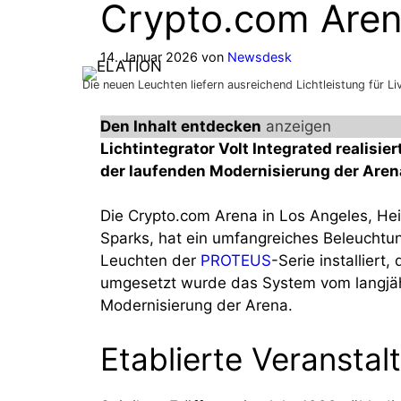
Crypto.com Are
14. Januar 2026
von
Newsdesk
Die neuen Leuchten liefern ausreichend Lichtleistung für 
Den Inhalt entdecken
anzeigen
Lichtintegrator Volt Integrated realis
der laufenden Modernisierung der Aren
Die Crypto.com Arena in Los Angeles, He
Sparks, hat ein umfangreiches Beleucht
Leuchten der
PROTEUS
-Serie installier
umgesetzt wurde das System vom langjähri
Modernisierung der Arena.
Etablierte Veranstal