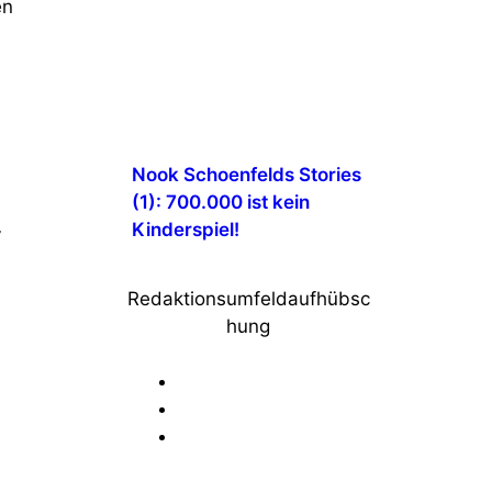
en
Nook Schoenfelds Stories
(1): 700.000 ist kein
,
Kinderspiel!
Redaktionsumfeldaufhübsc
hung