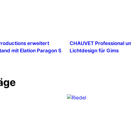
Productions erweitert
CHAUVET Professional un
tand mit Elation Paragon S
Lichtdesign für Gims
äge