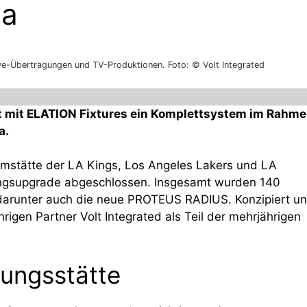
na
Live-Übertragungen und TV-Produktionen. Foto: © Volt Integrated
iert mit ELATION Fixtures ein Komplettsystem im Rahm
a.
imstätte der LA Kings, Los Angeles Lakers und LA
ungsupgrade abgeschlossen. Insgesamt wurden 140
t, darunter auch die neue PROTEUS RADIUS. Konzipiert u
gen Partner Volt Integrated als Teil der mehrjährigen
tungsstätte