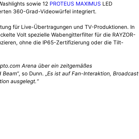
ashlights sowie 12
PROTEUS MAXIMUS
LED
erten 360-Grad-Videowürfel integriert.
istung für Live-Übertragungen und TV-Produktionen. In
kelte Volt spezielle Wabengitterfilter für die RAYZOR-
ren, ohne die IP65-Zertifizierung oder die Tilt-
rypto.com Arena über ein zeitgemäßes
d Beam“
, so Dunn.
„Es ist auf Fan-Interaktion, Broadcast
tion ausgelegt.“