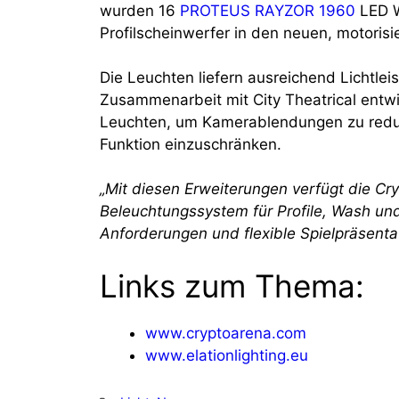
wurden 16
PROTEUS RAYZOR 1960
LED W
Profilscheinwerfer in den neuen, motorisi
Die Leuchten liefern ausreichend Lichtle
Zusammenarbeit mit City Theatrical entwic
Leuchten, um Kamerablendungen zu reduzie
Funktion einzuschränken.
„Mit diesen Erweiterungen verfügt die C
Beleuchtungssystem für Profile, Wash un
Anforderungen und flexible Spielpräsenta
Links zum Thema:
www.cryptoarena.com
www.elationlighting.eu