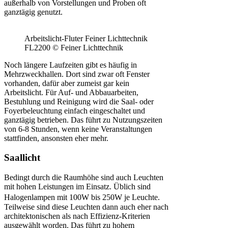
außerhalb von Vorstellungen und Proben oft
ganztägig genutzt.
Arbeitslicht-Fluter Feiner Lichttechnik
FL2200 © Feiner Lichttechnik
Noch längere Laufzeiten gibt es häufig in
Mehrzweckhallen. Dort sind zwar oft Fenster
vorhanden, dafür aber zumeist gar kein
Arbeitslicht. Für Auf- und Abbauarbeiten,
Bestuhlung und Reinigung wird die Saal- oder
Foyerbeleuchtung einfach eingeschaltet und
ganztägig betrieben. Das führt zu Nutzungszeiten
von 6-8 Stunden, wenn keine Veranstaltungen
stattfinden, ansonsten eher mehr.
Saallicht
Bedingt durch die Raumhöhe sind auch Leuchten
mit hohen Leistungen im Einsatz. Üblich sind
Halogenlampen mit 100W bis 250W je Leuchte.
Teilweise sind diese Leuchten dann auch eher nach
architektonischen als nach Effizienz-Kriterien
ausgewählt worden. Das führt zu hohem