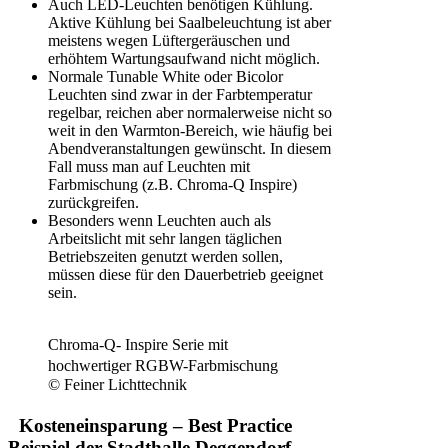
Auch LED-Leuchten benötigen Kühlung.
Aktive Kühlung bei Saalbeleuchtung ist aber
meistens wegen Lüftergeräuschen und
erhöhtem Wartungsaufwand nicht möglich.
Normale Tunable White oder Bicolor
Leuchten sind zwar in der Farbtemperatur
regelbar, reichen aber normalerweise nicht so
weit in den Warmton-Bereich, wie häufig bei
Abendveranstaltungen gewünscht. In diesem
Fall muss man auf Leuchten mit
Farbmischung (z.B. Chroma-Q Inspire)
zurückgreifen.
Besonders wenn Leuchten auch als
Arbeitslicht mit sehr langen täglichen
Betriebszeiten genutzt werden sollen,
müssen diese für den Dauerbetrieb geeignet
sein.
Chroma-Q- Inspire Serie mit
hochwertiger RGBW-Farbmischung
© Feiner Lichttechnik
Kosteneinsparung – Best Practice
Beispiel der Stadthalle Deggendorf