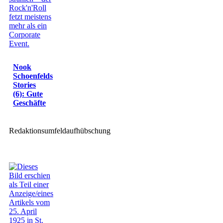
Nook
Schoenfelds
Stories
(6): Gute
Geschäfte
Redaktionsumfeldaufhübschung