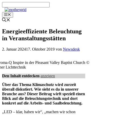
Zum
Inhalt
springen
Menü
Energieeffiziente Beleuchtung
in Veranstaltungsstätten
2. Januar 2024
17. Oktober 2019
von
Newsdesk
oma-Q Inspire in der Pleasant Valley Baptist Church ©
ner Lichttechnik
Den Inhalt entdecken
anzeigen
Über das Thema Klimaschutz wird zurzeit
überall diskutiert. Wie sieht es da in unserer
Branche aus? Dieser Beitrag wirft speziell einen
Blick auf die Beleuchtungstechnik und dort
konkret auf die Arbeits- und Saalbeleuchtung.
„LED – klar, haben wir“, „machen wir schon