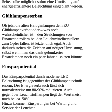
Seite, sollte möglichst sofort eine Umrüstung auf
energieeffizientere Beleuchtung eingeplant werden.
Glühlampensterben
Ob jetzt die alten Halogenlampen dem EU
Glühlampenverbot oder – was noch
wahrscheinlicher ist – den Streichungen von
Finanzcontrollern bei den Leuchtmittelherstellern
zum Opfer fallen, ist letztendlich egal. Auch
dadurch stehen die Zeichen auf nötiger Umrüstung,
selbst wenn man das dank gebunkerter
Ersatzlampen noch ein paar Jahre aussitzen könnte.
Einsparpotential
Das Einsparpotential durch moderne LED-
Beleuchtung ist gegenüber der Glühlampentechnik
enorm. Der Energieverbrauch lässt sich
normalerweise um 80-90% reduzieren. Auch
gegenüber Leuchtstofflampen liegt der Wert meist
noch bei ca. 50%.
Hinzu kommen Einsparungen bei Wartung und
Service der Leuchten.