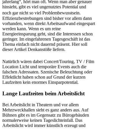
jahrelang“, hört man oft. Wenn man aber genauer
hinsieht, gibt es viel ungenutztes Potential und
noch gar nicht so viel Problembewusstsein.
Effizienzbestrebungen sind bisher vor allem dann
vorhanden, wenn direkt Arbeitsaufwand eingespart
werden kann. Wenn es um reine
Energieeinsparung geht, sind die Interessen schon
geringer. Im eingefahrenen Tagesgeschäft ist das
Thema einfach nicht dauernd präsent. Hier soll
dieser Artikel Denkanstöße liefern.
Natürlich wären dabei Concert/Touring, TV / Film
Location Licht und temporäre Events auch die
falschen Adressaten. Szenische Beleuchtung oder
Effektlicht haben schon auf Grund der kurzen
Laufzeiten kein enormes Einsparpotential.
Lange Laufzeiten beim Arbeitslicht
Bei Arbeitslicht in Theatern und vor allem
Mehrzweckhallen sieht es ganz anders aus. Auf
Bühnen gibt es im Gegensatz zu Bürogebäuden
normalerweise keinen Tageslichteinfall. Das
Arbeitslicht wird immer künstlich erzeugt und