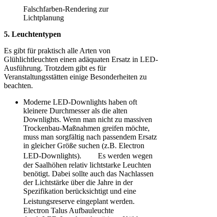
Falschfarben-Rendering zur
Lichtplanung
5. Leuchtentypen
Es gibt für praktisch alle Arten von
Glühlichtleuchten einen adäquaten Ersatz in LED-
Ausführung. Trotzdem gibt es für
Veranstaltungsstätten einige Besonderheiten zu
beachten.
Moderne LED-Downlights haben oft
kleinere Durchmesser als die alten
Downlights. Wenn man nicht zu massiven
Trockenbau-Maßnahmen greifen möchte,
muss man sorgfältig nach passendem Ersatz
in gleicher Größe suchen (z.B. Electron
LED-Downlights). Es werden wegen
der Saalhöhen relativ lichtstarke Leuchten
benötigt. Dabei sollte auch das Nachlassen
der Lichtstärke über die Jahre in der
Spezifikation berücksichtigt und eine
Leistungsreserve eingeplant werden.
Electron Talus Aufbauleuchte