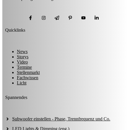
Quicklinks
News
Storys
Video
Termine
Stellenmarkt
Fachwissen
Licht
Spannendes
Subwoofer einstellen - Phase, Trennfrequenz und Co.
LED Lights & Dimming (eng.)