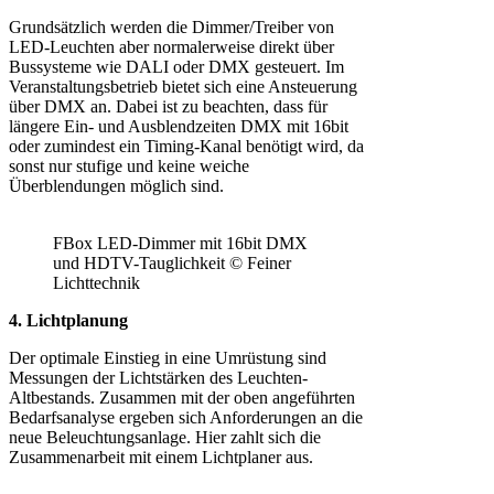
Grundsätzlich werden die Dimmer/Treiber von
LED-Leuchten aber normalerweise direkt über
Bussysteme wie DALI oder DMX gesteuert. Im
Veranstaltungsbetrieb bietet sich eine Ansteuerung
über DMX an. Dabei ist zu beachten, dass für
längere Ein- und Ausblendzeiten DMX mit 16bit
oder zumindest ein Timing-Kanal benötigt wird, da
sonst nur stufige und keine weiche
Überblendungen möglich sind.
FBox LED-Dimmer mit 16bit DMX
und HDTV-Tauglichkeit © Feiner
Lichttechnik
4. Lichtplanung
Der optimale Einstieg in eine Umrüstung sind
Messungen der Lichtstärken des Leuchten-
Altbestands. Zusammen mit der oben angeführten
Bedarfsanalyse ergeben sich Anforderungen an die
neue Beleuchtungsanlage. Hier zahlt sich die
Zusammenarbeit mit einem Lichtplaner aus.