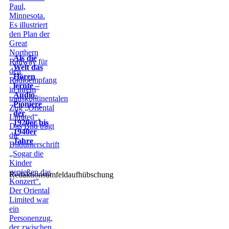
Als die
Welt das
Hören
lernte –
Audio-
Pioniere
der
1920er bis
1940er
Jahre
Redaktionsumfeldaufhübschung