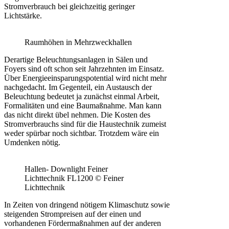
Stromverbrauch bei gleichzeitig geringer
Lichtstärke.
Raumhöhen in Mehrzweckhallen
Derartige Beleuchtungsanlagen in Sälen und
Foyers sind oft schon seit Jahrzehnten im Einsatz.
Über Energieeinsparungspotential wird nicht mehr
nachgedacht. Im Gegenteil, ein Austausch der
Beleuchtung bedeutet ja zunächst einmal Arbeit,
Formalitäten und eine Baumaßnahme. Man kann
das nicht direkt übel nehmen. Die Kosten des
Stromverbrauchs sind für die Haustechnik zumeist
weder spürbar noch sichtbar. Trotzdem wäre ein
Umdenken nötig.
Hallen- Downlight Feiner
Lichttechnik FL1200 © Feiner
Lichttechnik
In Zeiten von dringend nötigem Klimaschutz sowie
steigenden Strompreisen auf der einen und
vorhandenen Fördermaßnahmen auf der anderen