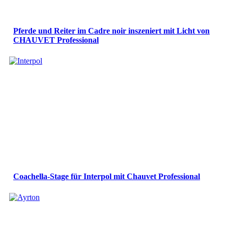
Pferde und Reiter im Cadre noir inszeniert mit Licht von
CHAUVET Professional
Coachella-Stage für Interpol mit Chauvet Professional