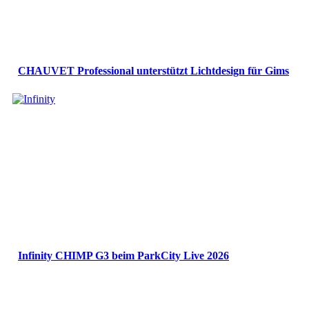
CHAUVET Professional unterstützt Lichtdesign für Gims
Infinity CHIMP G3 beim ParkCity Live 2026