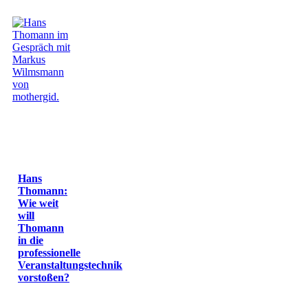
Hans
Thomann:
Wie weit
will
Thomann
in die
professionelle
Veranstaltungstechnik
vorstoßen?