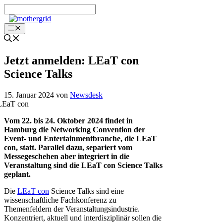
Zum
Inhalt
springen
Menü
Jetzt anmelden: LEaT con
Science Talks
15. Januar 2024
von
Newsdesk
Vom 22. bis 24. Oktober 2024 findet in
Hamburg die Networking Convention der
Event- und Entertainmentbranche, die LEaT
con, statt. Parallel dazu, separiert vom
Messegeschehen aber integriert in die
Veranstaltung sind die LEaT con Science Talks
geplant.
Die
LEaT con
Science Talks sind eine
wissenschaftliche Fachkonferenz zu
Themenfeldern der Veranstaltungsindustrie.
Konzentriert, aktuell und interdisziplinär sollen die