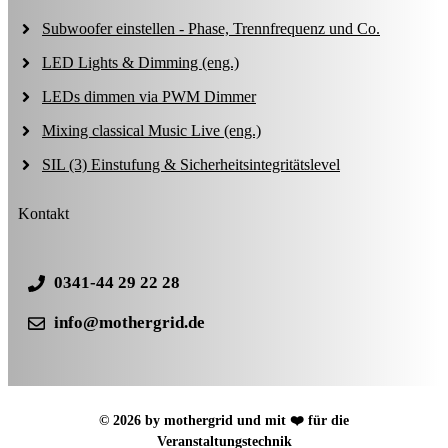
Subwoofer einstellen - Phase, Trennfrequenz und Co.
LED Lights & Dimming (eng.)
LEDs dimmen via PWM Dimmer
Mixing classical Music Live (eng.)
SIL (3) Einstufung & Sicherheitsintegritätslevel
Kontakt
0341-44 29 22 28
info@mothergrid.de
© 2026 by mothergrid und mit ❤️ für die
Veranstaltungstechnik