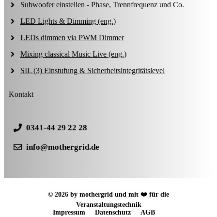
Subwoofer einstellen - Phase, Trennfrequenz und Co.
LED Lights & Dimming (eng.)
LEDs dimmen via PWM Dimmer
Mixing classical Music Live (eng.)
SIL (3) Einstufung & Sicherheitsintegritätslevel
Kontakt
0341-44 29 22 28
info@mothergrid.de
© 2026 by mothergrid und mit ❤️ für die
Veranstaltungstechnik
Impressum
Datenschutz
AGB