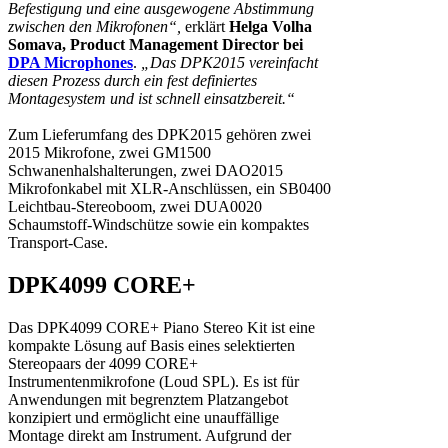
Befestigung und eine ausgewogene Abstimmung
zwischen den Mikrofonen“,
erklärt
Helga Volha
Somava, Product Management Director bei
DPA Microphones
.
„Das DPK2015 vereinfacht
diesen Prozess durch ein fest definiertes
Montagesystem und ist schnell einsatzbereit.“
Zum Lieferumfang des DPK2015 gehören zwei
2015 Mikrofone, zwei GM1500
Schwanenhalshalterungen, zwei DAO2015
Mikrofonkabel mit XLR-Anschlüssen, ein SB0400
Leichtbau-Stereoboom, zwei DUA0020
Schaumstoff-Windschütze sowie ein kompaktes
Transport-Case.
DPK4099 CORE+
Das DPK4099 CORE+ Piano Stereo Kit ist eine
kompakte Lösung auf Basis eines selektierten
Stereopaars der 4099 CORE+
Instrumentenmikrofone (Loud SPL). Es ist für
Anwendungen mit begrenztem Platzangebot
konzipiert und ermöglicht eine unauffällige
Montage direkt am Instrument. Aufgrund der