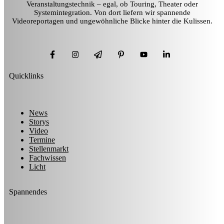
Veranstaltungstechnik – egal, ob Touring, Theater oder
Systemintegration. Von dort liefern wir spannende
Videoreportagen und ungewöhnliche Blicke hinter die Kulissen.
Quicklinks
News
Storys
Video
Termine
Stellenmarkt
Fachwissen
Licht
Spannendes