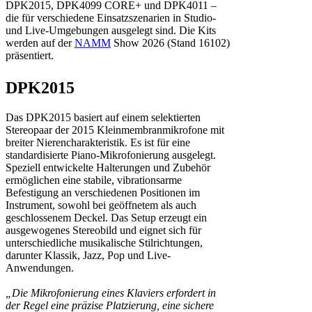
DPK2015, DPK4099 CORE+ und DPK4011 –
die für verschiedene Einsatzszenarien in Studio-
und Live-Umgebungen ausgelegt sind. Die Kits
werden auf der
NAMM
Show 2026 (Stand 16102)
präsentiert.
DPK2015
Das DPK2015 basiert auf einem selektierten
Stereopaar der 2015 Kleinmembranmikrofone mit
breiter Nierencharakteristik. Es ist für eine
standardisierte Piano-Mikrofonierung ausgelegt.
Speziell entwickelte Halterungen und Zubehör
ermöglichen eine stabile, vibrationsarme
Befestigung an verschiedenen Positionen im
Instrument, sowohl bei geöffnetem als auch
geschlossenem Deckel. Das Setup erzeugt ein
ausgewogenes Stereobild und eignet sich für
unterschiedliche musikalische Stilrichtungen,
darunter Klassik, Jazz, Pop und Live-
Anwendungen.
„Die Mikrofonierung eines Klaviers erfordert in
der Regel eine präzise Platzierung, eine sichere