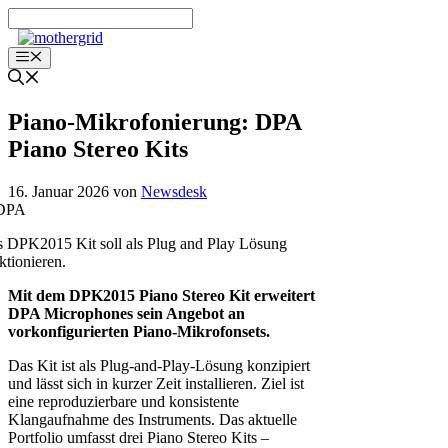
Zum
Inhalt
springen
Menü
Piano-Mikrofonierung: DPA
Piano Stereo Kits
16. Januar 2026
von
Newsdesk
 DPK2015 Kit soll als Plug and Play Lösung
ktionieren.
Mit dem DPK2015 Piano Stereo Kit erweitert
DPA Microphones sein Angebot an
vorkonfigurierten Piano-Mikrofonsets.
Das Kit ist als Plug-and-Play-Lösung konzipiert
und lässt sich in kurzer Zeit installieren. Ziel ist
eine reproduzierbare und konsistente
Klangaufnahme des Instruments. Das aktuelle
Portfolio umfasst drei Piano Stereo Kits –