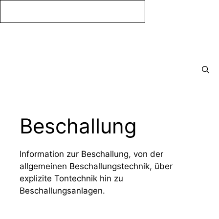
Zum
Inhalt
springen
Menü
Beschallung
Information zur Beschallung, von der
allgemeinen Beschallungstechnik, über
explizite Tontechnik hin zu
Beschallungsanlagen.