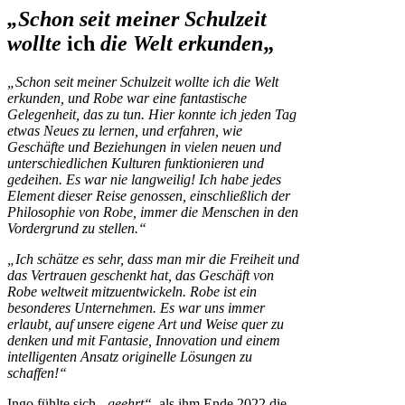
„Schon seit meiner Schulzeit
wollte
ich
die Welt erkunden
„
„Schon seit meiner Schulzeit wollte ich die Welt
erkunden, und Robe war eine fantastische
Gelegenheit, das zu tun. Hier konnte ich jeden Tag
etwas Neues zu lernen, und erfahren, wie
Geschäfte und Beziehungen in vielen neuen und
unterschiedlichen Kulturen funktionieren und
gedeihen. Es war nie langweilig! Ich habe jedes
Element dieser Reise genossen, einschließlich der
Philosophie von Robe, immer die Menschen in den
Vordergrund zu stellen.“
„Ich schätze es sehr, dass man mir die Freiheit und
das Vertrauen geschenkt hat, das Geschäft von
Robe weltweit mitzuentwickeln. Robe ist ein
besonderes Unternehmen. Es war uns immer
erlaubt, auf unsere eigene Art und Weise quer zu
denken und mit Fantasie, Innovation und einem
intelligenten Ansatz originelle Lösungen zu
schaffen!“
Ingo fühlte sich
„geehrt“
, als ihm Ende 2022 die