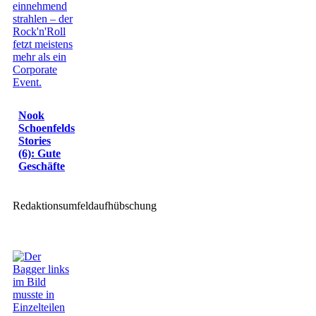
Nook
Schoenfelds
Stories
(6): Gute
Geschäfte
Redaktionsumfeldaufhübschung