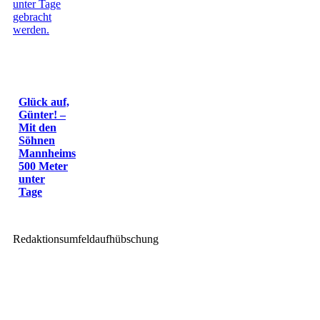
Glück auf,
Günter! –
Mit den
Söhnen
Mannheims
500 Meter
unter
Tage
Redaktionsumfeldaufhübschung