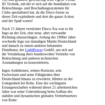
ID Technik, mit der er sich auf die Installation von
Beleuchtungs- und Beschallungssystemen für
Clubs spezialisiert hat, da die Disco-Szene zu
dieser Zeit explodierte und dort die ganze Action
und der Spaß waren!
Nach 15 Jahren verrückter Disco-Ära war es für
Ingo an der Zeit, eine neue, aber verwandte
Richtung einzuschlagen. Anfang der 1990er Jahre
wechselte Ingo zur damaligen Martin Deutschland
und danach zu einem anderen bekannten
Distributor, der
LightPower
GmbH, um sich auf
die Verstärkung ihres bundesweiten Vertriebs von
Beleuchtung und anderen technischen
Ausstattungen zu konzentrieren.
Ingos Ambitionen, seinen Horizont, sein
Fachwissen und seine Fähigkeiten über
Deutschland hinaus zu erweitern, führten zu der
Gelegenheit bei Robe. Eine der wichtigsten
Errungenschaften während dieser 21 arbeitsreichen
Jahre war seine Unterstützung beim Aufbau des
stabilen und dynamischen globalen Vertriebsnetzes
von Robe: