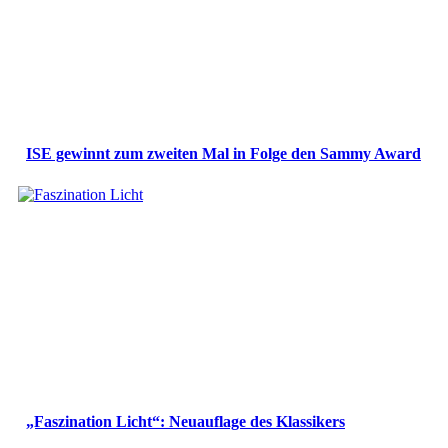
ISE gewinnt zum zweiten Mal in Folge den Sammy Award
„Faszination Licht“: Neuauflage des Klassikers