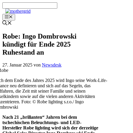
Zum
Inhalt
springen
Menü
Robe: Ingo Dombrowski
kündigt für Ende 2025
Ruhestand an
27. Januar 2025
von
Newsdesk
h dem Ende des Jahres 2025 wird Ingo seine Work-Life-
ance neu definieren und sich auf das Segeln, das
fahren, die Zeit mit seiner Familie und seinen
elkindern sowie auf die vielen anderen Aktivitäten
zentrieren. Foto: © Robe lighting s.r.o./ Ingo
mbrowski
Nach 21 „brillanten“ Jahren bei dem
tschechischen Beleuchtungs- und LED-
Hersteller Robe lighting wird sich der derzeitige