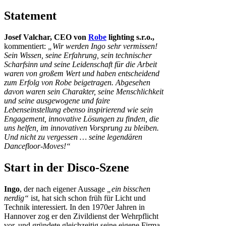
Statement
Josef Valchar, CEO von
Robe
lighting s.r.o.,
kommentiert:
„Wir werden Ingo sehr vermissen!
Sein Wissen, seine Erfahrung, sein technischer
Scharfsinn und seine Leidenschaft für die Arbeit
waren von großem Wert und haben entscheidend
zum Erfolg von Robe beigetragen. Abgesehen
davon waren sein Charakter, seine Menschlichkeit
und seine ausgewogene und faire
Lebenseinstellung ebenso inspirierend wie sein
Engagement, innovative Lösungen zu finden, die
uns helfen, im innovativen Vorsprung zu bleiben.
Und nicht zu vergessen … seine legendären
Dancefloor-Moves!“
Start in der Disco-Szene
Ingo
, der nach eigener Aussage
„ein bisschen
nerdig“
ist, hat sich schon früh für Licht und
Technik interessiert. In den 1970er Jahren in
Hannover zog er den Zivildienst der Wehrpflicht
vor, und gründete gleichzeitig seine eigene Firma,