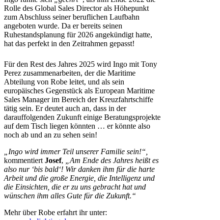
Rolle des Global Sales Director als Höhepunkt
zum Abschluss seiner beruflichen Laufbahn
angeboten wurde. Da er bereits seinen
Ruhestandsplanung für 2026 angekündigt hatte,
hat das perfekt in den Zeitrahmen gepasst!
Für den Rest des Jahres 2025 wird Ingo mit Tony
Perez zusammenarbeiten, der die Maritime
Abteilung von Robe leitet, und als sein
europäisches Gegenstück als European Maritime
Sales Manager im Bereich der Kreuzfahrtschiffe
tätig sein. Er deutet auch an, dass in der
darauffolgenden Zukunft einige Beratungsprojekte
auf dem Tisch liegen könnten … er könnte also
noch ab und an zu sehen sein!
„Ingo wird immer Teil unserer Familie sein!“,
kommentiert
Josef
,
„Am Ende des Jahres heißt es
also nur ‘bis bald‘! Wir danken ihm für die harte
Arbeit und die große Energie, die Intelligenz und
die Einsichten, die er zu uns gebracht hat und
wünschen ihm alles Gute für die Zukunft.“
Mehr über Robe erfahrt ihr unter: