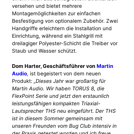
versehen und bietet mehrere
Montagemöglichkeiten zur einfachen
Besfestigung von optionalem Zubehör. Zwei
Handgriffe erleichtern die Installation und
Einrichtung, während ein Stahlgrill mit
dreilagiger Polyester-Schicht die Treiber vor
Staub und Wasser schützt.
Dom Harter, Geschäftsführer von
Martin
Audio
, ist begeistert von dem neuen
Produkt:
„Dieses Jahr war großartig für
Martin Audio. Wir haben TORUS 8, die
FlexPoint Serie und jetzt den erstaunlich
leistungsfähigen kompakten Triaxial-
Lautsprecher THS neu eingeführt. Der THS
ist in diesem Sommer gemeinsam mit
unseren Freunden vom Bug Club intensiv in
der Praxis getestet worden und ich freue