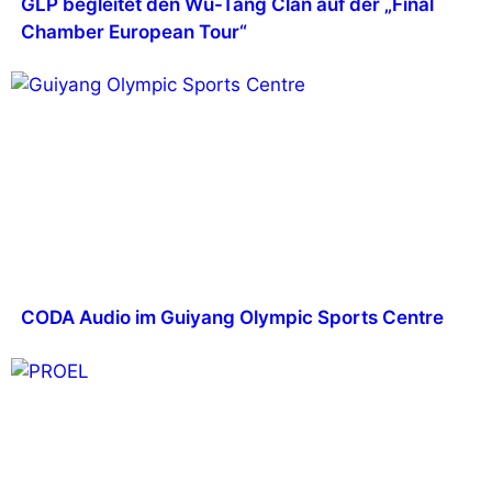
GLP begleitet den Wu-Tang Clan auf der „Final
Chamber European Tour“
CODA Audio im Guiyang Olympic Sports Centre