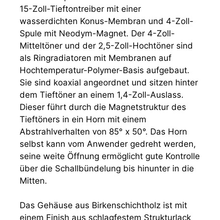
15-Zoll-Tieftontreiber mit einer
wasserdichten Konus-Membran und 4-Zoll-
Spule mit Neodym-Magnet. Der 4-Zoll-
Mitteltöner und der 2,5-Zoll-Hochtöner sind
als Ringradiatoren mit Membranen auf
Hochtemperatur-Polymer-Basis aufgebaut.
Sie sind koaxial angeordnet und sitzen hinter
dem Tieftöner an einem 1,4-Zoll-Auslass.
Dieser führt durch die Magnetstruktur des
Tieftöners in ein Horn mit einem
Abstrahlverhalten von 85° x 50°. Das Horn
selbst kann vom Anwender gedreht werden,
seine weite Öffnung ermöglicht gute Kontrolle
über die Schallbündelung bis hinunter in die
Mitten.
Das Gehäuse aus Birkenschichtholz ist mit
einem Finish aus schlagfestem Strukturlack