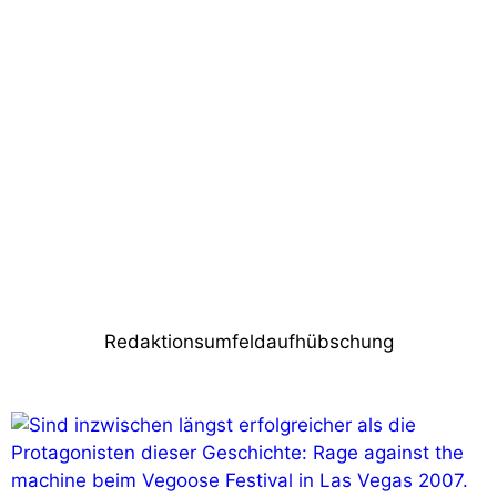
Vorheriger Beitrag
Grundideen zu einer gesunden Gain
Struktur
Nächster Beitrag
Cases, Kabel & Klischees: Frauen in der
Eventbranche
Redaktionsumfeldaufhübschung