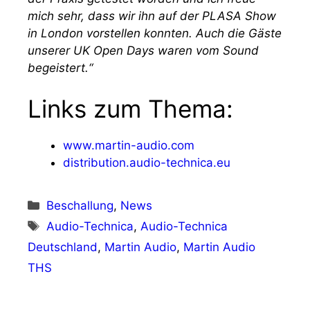
mich sehr, dass wir ihn auf der PLASA Show
in London vorstellen konnten. Auch die Gäste
unserer UK Open Days waren vom Sound
begeistert.“
Links zum Thema:
www.martin-audio.com
distribution.audio-technica.eu
Kategorien
Beschallung
,
News
Schlagwörter
Audio-Technica
,
Audio-Technica
Deutschland
,
Martin Audio
,
Martin Audio
THS