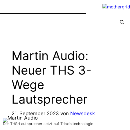
Zum
Inhalt
springen
Menü
Martin Audio:
Neuer THS 3-
Wege
Lautsprecher
21. September 2023
von
Newsdesk
Der THS-Lautsprecher setzt auf Triaxialtechnologie