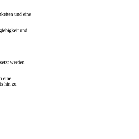
hkeiten und eine
lebigkeit und
setzt werden
m eine
is hin zu
Nächster Beitrag