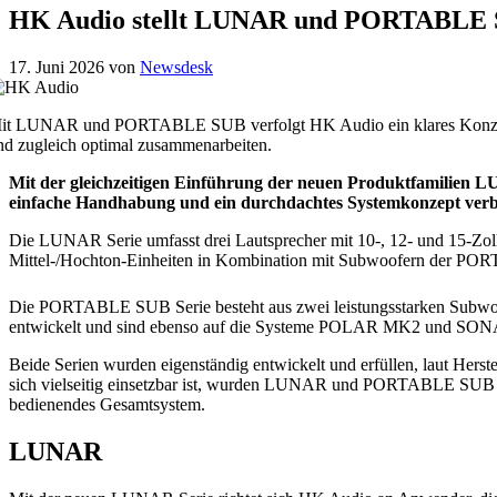
HK Audio stellt LUNAR und PORTABLE 
17. Juni 2026
von
Newsdesk
it LUNAR und PORTABLE SUB verfolgt HK Audio ein klares Konzept: 
nd zugleich optimal zusammenarbeiten.
Mit der gleichzeitigen Einführung der neuen Produktfamilie
einfache Handhabung und ein durchdachtes Systemkonzept verbi
Die LUNAR Serie umfasst drei Lautsprecher mit 10-, 12- und 15-Zoll-
Mittel-/Hochton-Einheiten in Kombination mit Subwoofern der PO
Die PORTABLE SUB Serie besteht aus zwei leistungsstarken Subwoof
entwickelt und sind ebenso auf die Systeme POLAR MK2 und SO
Beide Serien wurden eigenständig entwickelt und erfüllen, laut Herste
sich vielseitig einsetzbar ist, wurden LUNAR und PORTABLE SUB gez
bedienendes Gesamtsystem.
LUNAR