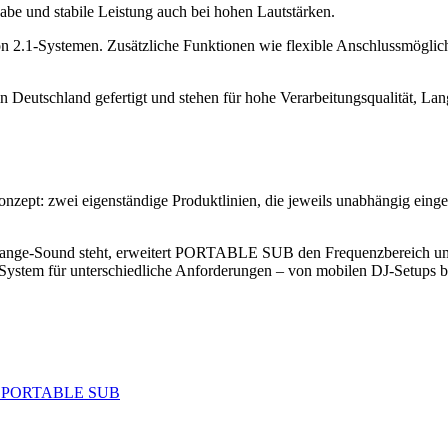
abe und stabile Leistung auch bei hohen Lautstärken.
von 2.1-Systemen. Zusätzliche Funktionen wie flexible Anschlussmöglic
schland gefertigt und stehen für hohe Verarbeitungsqualität, Lang
: zwei eigenständige Produktlinien, die jeweils unabhängig einge
lrange-Sound steht, erweitert PORTABLE SUB den Frequenzbereich u
s System für unterschiedliche Anforderungen – von mobilen DJ-Setups b
o PORTABLE SUB