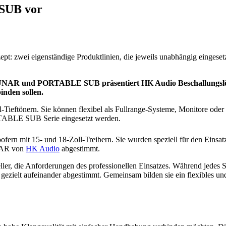
SUB vor
zwei eigenständige Produktlinien, die jeweils unabhängig eingeset
n LUNAR und PORTABLE SUB präsentiert HK Audio Beschallungslö
nden sollen.
Tieftönern. Sie können flexibel als Fullrange-Systeme, Monitore oder 
RTABLE SUB Serie eingesetzt werden.
ern mit 15- und 18-Zoll-Treibern. Sie wurden speziell für den Eins
NAR von
HK Audio
abgestimmt.
ller, die Anforderungen des professionellen Einsatzes. Während jedes S
ielt aufeinander abgestimmt. Gemeinsam bilden sie ein flexibles und