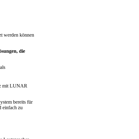
zt werden können
sungen, die
als
atz mit LUNAR
ystem bereits für
 einfach zu