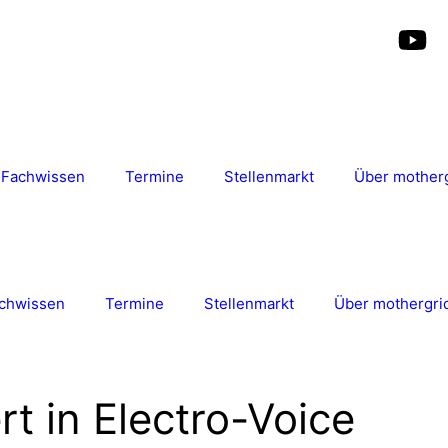
Fachwissen
Termine
Stellenmarkt
Über mother
chwissen
Termine
Stellenmarkt
Über mothergri
ert in Electro-Voice