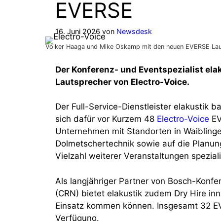
EVERSE
16. Juni 2026
von
Newsdesk
Volker Haaga und Mike Oskamp mit den neuen EVERSE Lau
Der Konferenz- und Eventspezialist ela
Lautsprecher von Electro-Voice.
Der Full-Service-Dienstleister elakustik 
sich dafür vor Kurzem 48
Electro-Voice
EV
Unternehmen mit Standorten in Waiblingen 
Dolmetschertechnik sowie auf die Planun
Vielzahl weiterer Veranstaltungen speziali
Als langjähriger Partner von Bosch-Konf
(CRN) bietet elakustik zudem Dry Hire 
Einsatz kommen können. Insgesamt 32 EV
Verfügung.