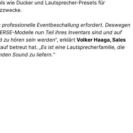
s wie Ducker und Lautsprecher-Presets für
tzzwecke.
 professionelle Eventbeschallung erfordert. Deswegen
RSE-Modelle nun Teil ihres Inventars sind und auf
d zu hören sein werden“
, erklärt
Volker Haaga, Sales
auf betreut hat.
„Es ist eine Lautsprecherfamilie, die
enden Sound zu liefern.“