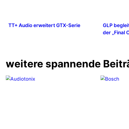
TT+ Audio erweitert GTX-Serie
GLP beglei
der „Final
weitere spannende Beitr