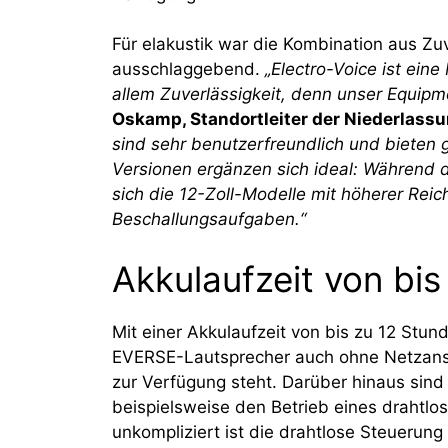
Für elakustik war die Kombination aus Zuve
ausschlaggebend.
„Electro-Voice ist ein
allem Zuverlässigkeit, denn unser Equip
Oskamp, Standortleiter der Niederlassu
sind sehr benutzerfreundlich und bieten
Versionen ergänzen sich ideal: Während d
sich die 12-Zoll-Modelle mit höherer Rei
Beschallungsaufgaben.“
Akkulaufzeit von bi
Mit einer Akkulaufzeit von bis zu 12 Stu
EVERSE-Lautsprecher auch ohne Netzansch
zur Verfügung steht. Darüber hinaus sin
beispielsweise den Betrieb eines drahtlo
unkompliziert ist die drahtlose Steuerun