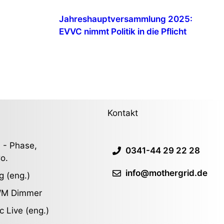
Jahreshauptversammlung 2025:
EVVC nimmt Politik in die Pflicht
Kontakt
 - Phase,
0341-44 29 22 28
o.
info@mothergrid.de
g (eng.)
WM Dimmer
c Live (eng.)