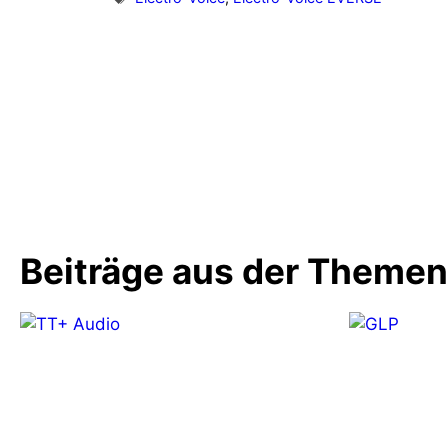
Vorheriger Beitrag
Jetzt verfügbar: Global Truss Outdo
Coupler Serie
Beiträge aus der Theme