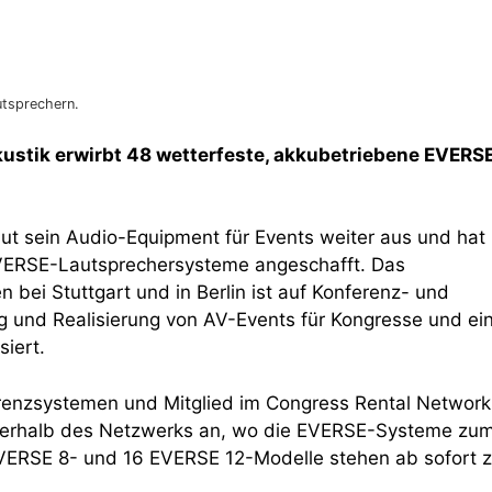
tsprechern.
kustik erwirbt 48 wetterfeste, akkubetriebene EVERS
baut sein Audio-Equipment für Events weiter aus und hat
ERSE-Lautsprechersysteme angeschafft. Das
bei Stuttgart und in Berlin ist auf Konferenz- und
g und Realisierung von AV-Events für Kongresse und ei
siert.
erenzsystemen und Mitglied im Congress Rental Network
innerhalb des Netzwerks an, wo die EVERSE-Systeme zu
ERSE 8- und 16 EVERSE 12-Modelle stehen ab sofort z