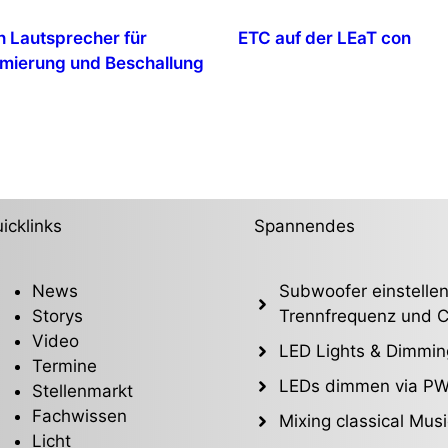
 Lautsprecher für
ETC auf der LEaT con
mierung und Beschallung
icklinks
Spannendes
News
Subwoofer einstellen
Storys
Trennfrequenz und C
Video
LED Lights & Dimmin
Termine
LEDs dimmen via P
Stellenmarkt
Fachwissen
Mixing classical Musi
Licht