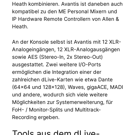
Heath kombinieren. Avantis ist daneben auch
kompatibel zu den ME Personal Mixern und
IP Hardware Remote Controllern von Allen &
Heath.
An der Konsole selbst ist Avantis mit 12 XLR-
Analogeingängen, 12 XLR-Analogausgängen
sowie AES (Stereo-In, 2x Stereo-Out)
ausgestattet. Zwei weitere I/O-Ports
ermöglichen die Integration einer der
zahlreichen dLive-Karten wie etwa Dante
(64×64 und 128×128), Waves, gigaACE, MADI
und andere, wodurch sich viele weitere
Möglichkeiten zur Systemerweiterung, für
FoH- / Monitor-Splits und Multitrack-
Recording ergeben.
Tools aus dem dLive-