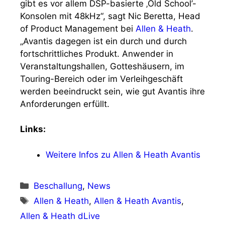
gibt es vor allem DSP-basierte ‚Old School’-
Konsolen mit 48kHz“, sagt Nic Beretta, Head
of Product Management bei
Allen & Heath
.
„Avantis dagegen ist ein durch und durch
fortschrittliches Produkt. Anwender in
Veranstaltungshallen, Gotteshäusern, im
Touring-Bereich oder im Verleihgeschäft
werden beeindruckt sein, wie gut Avantis ihre
Anforderungen erfüllt.
Links:
Weitere Infos zu Allen & Heath Avantis
Kategorien
Beschallung
,
News
Schlagwörter
Allen & Heath
,
Allen & Heath Avantis
,
Allen & Heath dLive