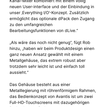
Kanal-Mixer kombiniert mit einem völlig
neuen User-interface und der Einbindung in
unser ‚Everything I/O’-Konzept. Zusätzlich
ermöglicht das optionale dPack den Zugang
zu den umfangreichen
Bearbeitungsfunktionen von dLive.“
„Als wäre das noch nicht genug“, fügt Rob
hinzu, „haben wir beim Produktdesign einen
ganz neuen Ansatz gewählt mit einem
Metallgehäuse, das extrem robust aber
trotzdem sehr leicht ist und einfach toll
aussieht.“
Das Gehäuse besteht aus einer
Metalllegierung mit röhrenförmigem Rahmen,
das Bedienkonzept von Avantis ist um zwei
Full-HD-Touchscreens mit dazugehörigen