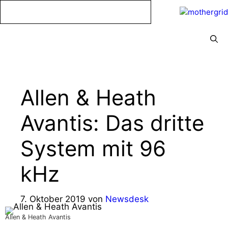
Zum
Inhalt
springen
Menü
Allen & Heath
Avantis: Das dritte
System mit 96
kHz
7. Oktober 2019
von
Newsdesk
Allen & Heath Avantis