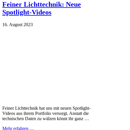
Feiner Lichttechnik: Neue
Spotlight-Videos
16. August 2023
Feiner Lichttechnik hat uns mit neuen Spotlight-
Videos aus ihrem Portfolio versorgt. Anstatt die
technischen Daten zu wälzen könnt ihr ganz …
Mehr erfahren …