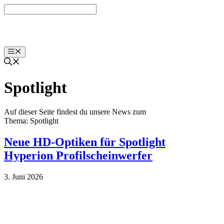
Zum
Inhalt
springen
Menü
Spotlight
Auf dieser Seite findest du unsere News zum
Thema: Spotlight
Neue HD-Optiken für Spotlight
Hyperion Profilscheinwerfer
3. Juni 2026