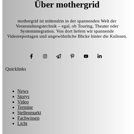
Über mothergrid
mothergrid ist mittendrin in der spannenden Welt der
Veranstaltungstechnik – egal, ob Touring, Theater oder
Systemintegration. Von dort liefern wir spannende
Videoreportagen und ungewöhnliche Blicke hinter die Kulissen.
Quicklinks
News
Storys
Video
Termine
Stellenmarkt
Fachwissen
Licht