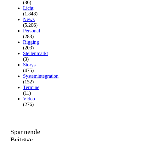
(36)
Licht
(1.848)
News
(5.206)
Personal
(283)
Rigging
(203)
Stellenmarkt
(3)
Storys
(475)
Systemintegration
(152)
Termine
(11)
Video
(276)
Spannende
Beiträge