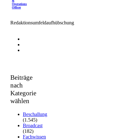
&
Operations
Officer
Redaktionsumfeldaufhübschung
Beiträge
nach
Kategorie
wählen
Beschallung
(1.545)
Broadcast
(182)
Fachwissen