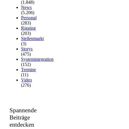
(1.848)
News
(5.206)
Personal
(283)
Rigging
(203)
Stellenmarkt
(3)
Storys
(475)
Systemintegration
(152)
Termine
(11)
Video
(276)
Spannende
Beiträge
entdecken