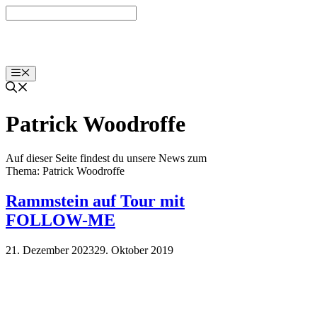
Zum
Inhalt
springen
Menü
Patrick Woodroffe
Auf dieser Seite findest du unsere News zum
Thema: Patrick Woodroffe
Rammstein auf Tour mit
FOLLOW-ME
21. Dezember 2023
29. Oktober 2019