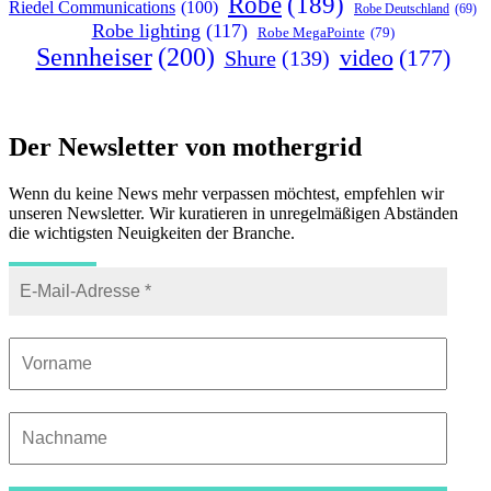
Robe
(189)
Riedel Communications
(100)
Robe Deutschland
(69)
Robe lighting
(117)
Robe MegaPointe
(79)
Sennheiser
(200)
video
(177)
Shure
(139)
Der Newsletter von mothergrid
Wenn du keine News mehr verpassen möchtest, empfehlen wir
unseren Newsletter. Wir kuratieren in unregelmäßigen Abständen
die wichtigsten Neuigkeiten der Branche.