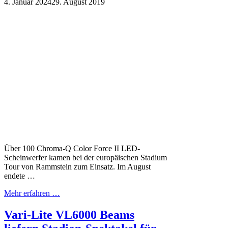
4. Januar 2024
29. August 2019
Über 100 Chroma-Q Color Force II LED-
Scheinwerfer kamen bei der europäischen Stadium
Tour von Rammstein zum Einsatz. Im August
endete …
Mehr erfahren …
Vari-Lite VL6000 Beams