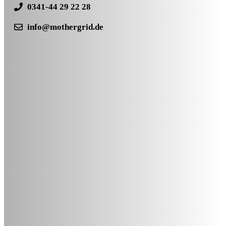
0341-44 29 22 28
info@mothergrid.de