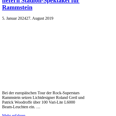
liefern Stadion-Spektakel für
Rammstein
5. Januar 2024
27. August 2019
Bei der europäischen Tour der Rock-Superstars
Rammstein setzen Lichtdesigner Roland Greil und
Patrick Woodroffe über 100 Vari-Lite L6000
Beam-Leuchten ein. …
Mehr erfahren …