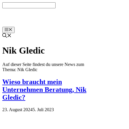
Zum
Inhalt
springen
Menü
Nik Gledic
Auf dieser Seite findest du unsere News zum
Thema: Nik Gledic
Wieso braucht mein
Unternehmen Beratung, Nik
Gledic?
23. August 2024
5. Juli 2023