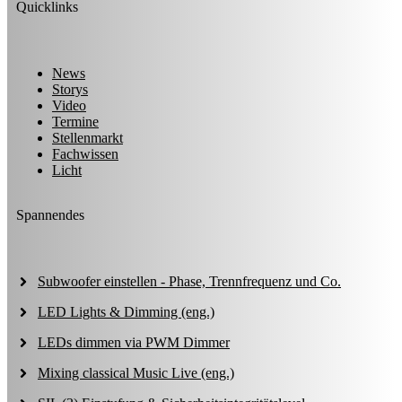
Quicklinks
News
Storys
Video
Termine
Stellenmarkt
Fachwissen
Licht
Spannendes
Subwoofer einstellen - Phase, Trennfrequenz und Co.
LED Lights & Dimming (eng.)
LEDs dimmen via PWM Dimmer
Mixing classical Music Live (eng.)