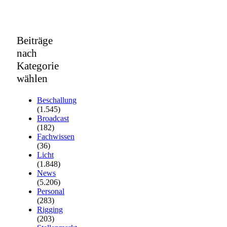
Beiträge
nach
Kategorie
wählen
Beschallung
(1.545)
Broadcast
(182)
Fachwissen
(36)
Licht
(1.848)
News
(5.206)
Personal
(283)
Rigging
(203)