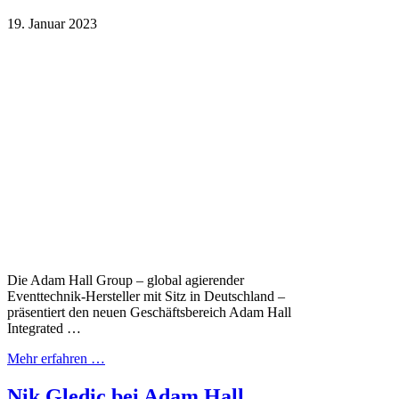
19. Januar 2023
Die Adam Hall Group – global agierender
Eventtechnik-Hersteller mit Sitz in Deutschland –
präsentiert den neuen Geschäftsbereich Adam Hall
Integrated …
Mehr erfahren …
Nik Gledic bei Adam Hall