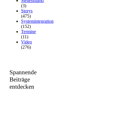
Stellenmarkt
(3)
Storys
(475)
Systemintegration
(152)
Termine
(11)
Video
(276)
Spannende
Beiträge
entdecken