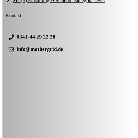
SIL (3) Einstufung & Sicherheitsintegritätslevel
Kontakt
0341-44 29 22 28
info@mothergrid.de