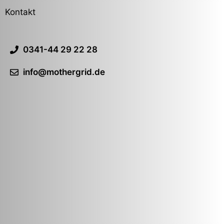
Kontakt
0341-44 29 22 28
info@mothergrid.de