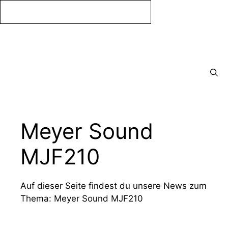
Zum
Inhalt
springen
Menü
Meyer Sound
MJF210
Auf dieser Seite findest du unsere News zum
Thema: Meyer Sound MJF210