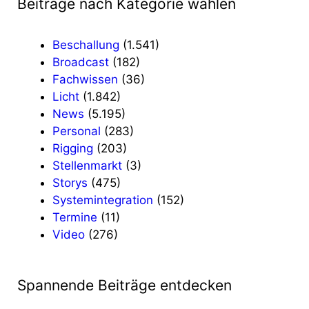
Beiträge nach Kategorie wählen
Beschallung
(1.541)
Broadcast
(182)
Fachwissen
(36)
Licht
(1.842)
News
(5.195)
Personal
(283)
Rigging
(203)
Stellenmarkt
(3)
Storys
(475)
Systemintegration
(152)
Termine
(11)
Video
(276)
Spannende Beiträge entdecken