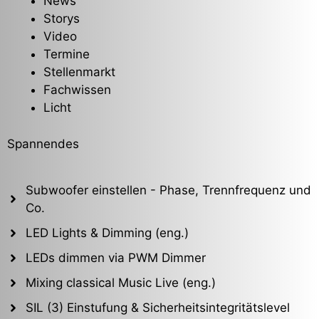
News
Storys
Video
Termine
Stellenmarkt
Fachwissen
Licht
Spannendes
Subwoofer einstellen - Phase, Trennfrequenz und
Co.
LED Lights & Dimming (eng.)
LEDs dimmen via PWM Dimmer
Mixing classical Music Live (eng.)
SIL (3) Einstufung & Sicherheitsintegritätslevel