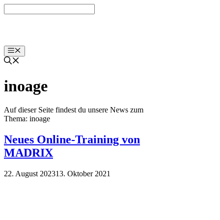
Zum
Inhalt
springen
Menü
inoage
Auf dieser Seite findest du unsere News zum
Thema: inoage
Neues Online-Training von
MADRIX
22. August 2023
13. Oktober 2021