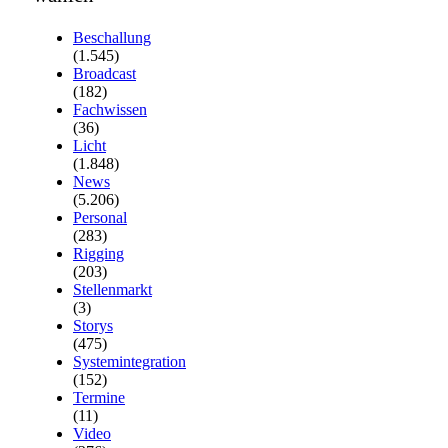
Beschallung
(1.545)
Broadcast
(182)
Fachwissen
(36)
Licht
(1.848)
News
(5.206)
Personal
(283)
Rigging
(203)
Stellenmarkt
(3)
Storys
(475)
Systemintegration
(152)
Termine
(11)
Video