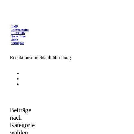
LMP
Lichttechnik:
ELATION
Rebel Line
Serie
verfügbar
Redaktionsumfeldaufhübschung
Beiträge
nach
Kategorie
wählen