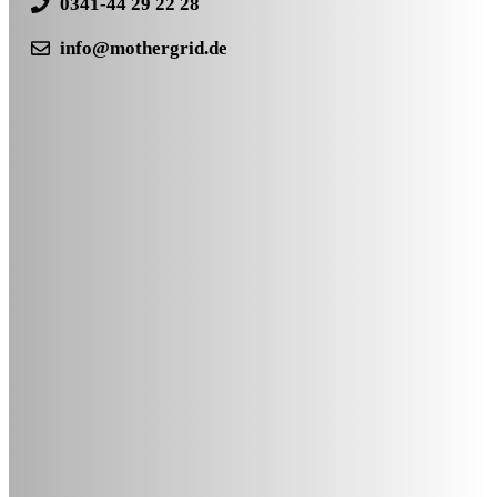
0341-44 29 22 28
info@mothergrid.de