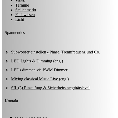
Video
Termine
Stellenmarkt
Fachwissen
Licht
Spannendes
Subwoofer einstellen - Phase, Trennfrequenz und Co.
LED Lights & Dimming (eng.)
LEDs dimmen via PWM Dimmer
Mixing classical Music Live (eng.)
SIL (3) Einstufung & Sicherheitsintegritätslevel
Kontakt