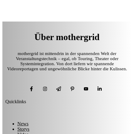
Über mothergrid
mothergrid ist mittendrin in der spannenden Welt der
Veranstaltungstechnik – egal, ob Touring, Theater oder
Systemintegration. Von dort liefern wir spannende
Videoreportagen und ungewöhnliche Blicke hinter die Kulissen.
Quicklinks
News
Storys