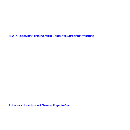
ELA PRO gewinnt The AVard für komplexe Sprachalarmierung
Robe im Kulturstandort Groene Engel in Oss