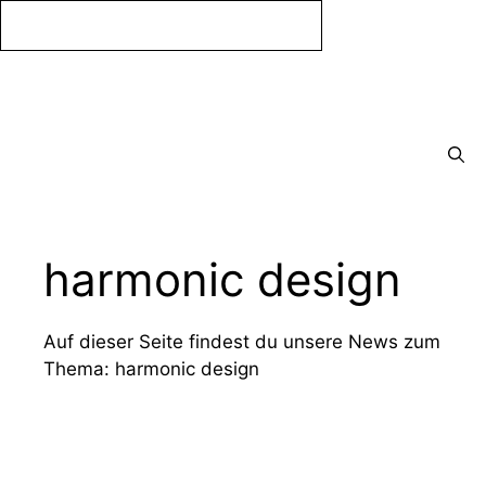
Zum
Inhalt
springen
Menü
harmonic design
Auf dieser Seite findest du unsere News zum
Thema: harmonic design