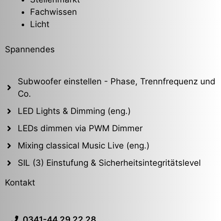
Fachwissen
Licht
Spannendes
Subwoofer einstellen - Phase, Trennfrequenz und
Co.
LED Lights & Dimming (eng.)
LEDs dimmen via PWM Dimmer
Mixing classical Music Live (eng.)
SIL (3) Einstufung & Sicherheitsintegritätslevel
Kontakt
0341-44 29 22 28