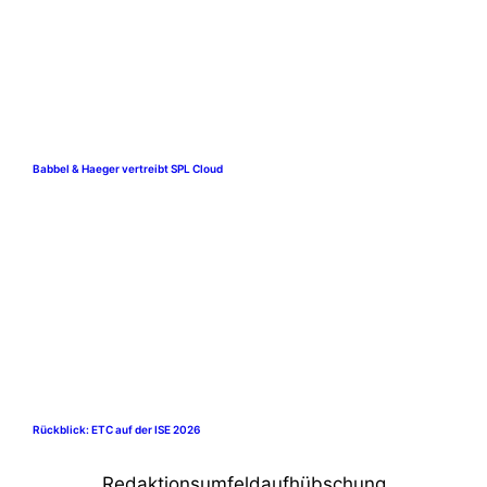
Babbel & Haeger vertreibt SPL Cloud
Rückblick: ETC auf der ISE 2026
Redaktionsumfeldaufhübschung