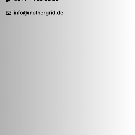
info@mothergrid.de