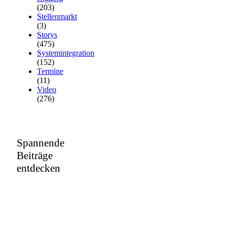
(203)
Stellenmarkt
(3)
Storys
(475)
Systemintegration
(152)
Termine
(11)
Video
(276)
Spannende
Beiträge
entdecken