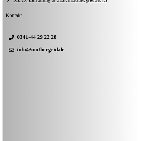
Kontakt
0341-44 29 22 28
info@mothergrid.de