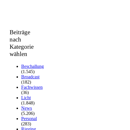
Beiträge
nach
Kategorie
wählen
Beschallung
(1.545)
Broadcast
(182)
Fachwissen
(36)
Licht
(1.848)
News
(5.206)
Personal
(283)
Rigging