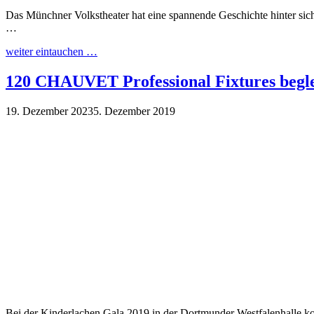
Das Münchner Volkstheater hat eine spannende Geschichte hinter sic
…
weiter eintauchen …
120 CHAUVET Professional Fixtures begle
19. Dezember 2023
5. Dezember 2019
Bei der Kinderlachen Gala 2019 in der Dortmunder Westfalenhalle