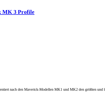
k MK 3 Profile
äsentiert nach den Maverick-Modellen MK1 und MK2 den größten und le