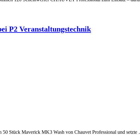
bei P2 Veranstaltungstechnik
n in 50 Stück Maverick MK3 Wash von Chauvet Professional und setzte