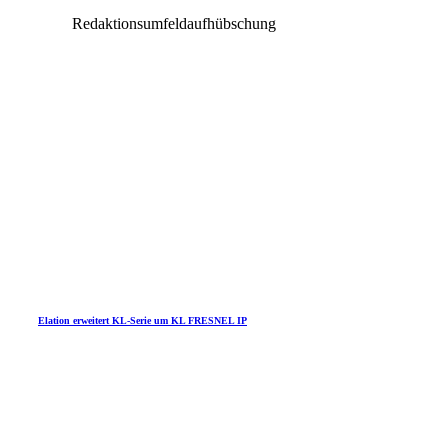
Redaktionsumfeldaufhübschung
Elation erweitert KL-Serie um KL FRESNEL IP