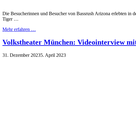
Die Besucherinnen und Besucher von Bassrush Arizona erlebten in de
Tiger …
Mehr erfahren …
Volkstheater München: Videointerview mi
31. Dezember 2023
5. April 2023