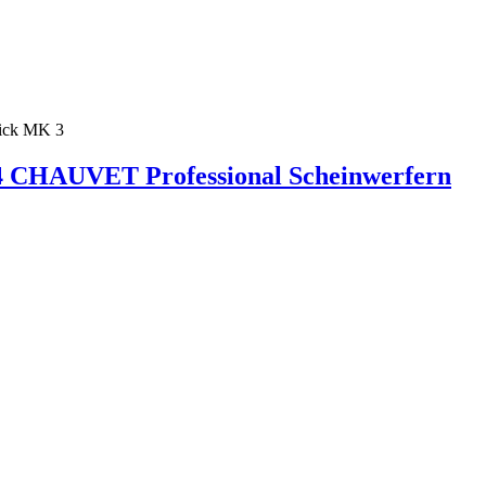
rick MK 3
64 CHAUVET Professional Scheinwerfern