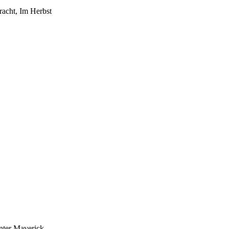
racht, Im Herbst
nter Maverick