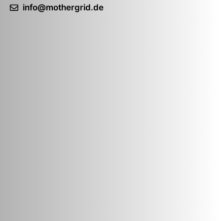
info@mothergrid.de