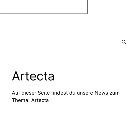
Zum
Inhalt
springen
Menü
Artecta
Auf dieser Seite findest du unsere News zum
Thema: Artecta